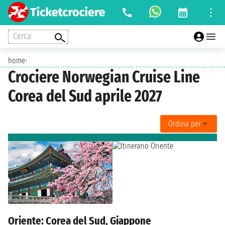
Cerca
home
›
Crociere Norwegian Cruise Line
Corea del Sud aprile 2027
Ordina per
Oriente: Corea del Sud, Giappone