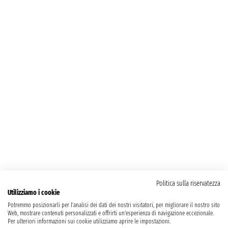
Politica sulla riservatezza
Utilizziamo i cookie
Potremmo posizionarli per l'analisi dei dati dei nostri visitatori, per migliorare il nostro sito
Web, mostrare contenuti personalizzati e offrirti un'esperienza di navigazione eccezionale.
Per ulteriori informazioni sui cookie utilizziamo aprire le impostazioni.