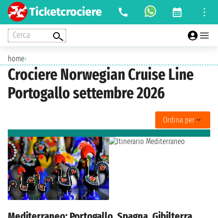
Cerca
home
›
Crociere Norwegian Cruise Line
Portogallo settembre 2026
Ordina per
Mediterraneo: Portogallo, Spagna, Gibilterra