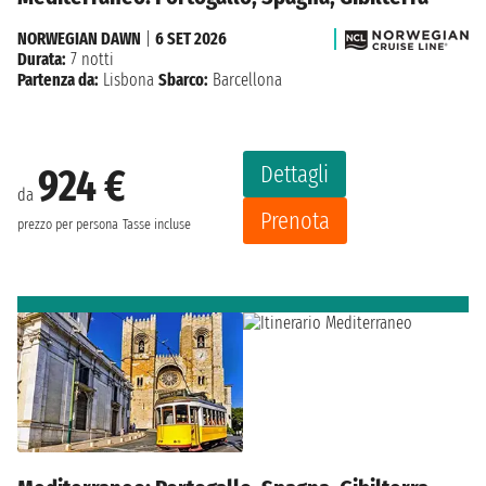
NORWEGIAN DAWN
|
6 SET 2026
Durata:
7 notti
Partenza da:
Lisbona
Sbarco:
Barcellona
Dettagli
924 €
da
Prenota
prezzo per persona
Tasse incluse