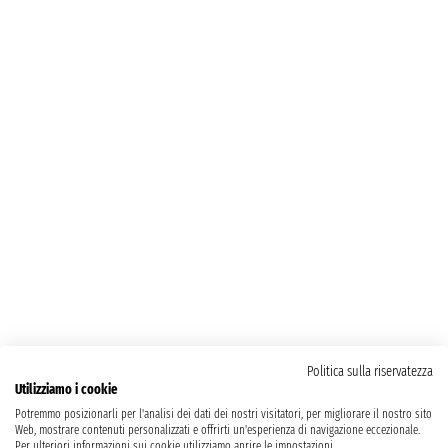
Politica sulla riservatezza
Utilizziamo i cookie
Potremmo posizionarli per l'analisi dei dati dei nostri visitatori, per migliorare il nostro sito
Web, mostrare contenuti personalizzati e offrirti un'esperienza di navigazione eccezionale.
Per ulteriori informazioni sui cookie utilizziamo aprire le impostazioni.