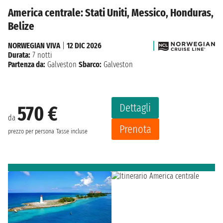
America centrale: Stati Uniti, Messico, Honduras,
Belize
NORWEGIAN VIVA
|
12 DIC 2026
Durata:
7 notti
Partenza da:
Galveston
Sbarco:
Galveston
Dettagli
570 €
da
Prenota
prezzo per persona
Tasse incluse