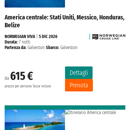
America centrale: Stati Uniti, Messico, Honduras,
Belize
NORWEGIAN VIVA
|
5 DIC 2026
Durata:
7 notti
Partenza da:
Galveston
Sbarco:
Galveston
Dettagli
615 €
da
Prenota
prezzo per persona
Tasse incluse