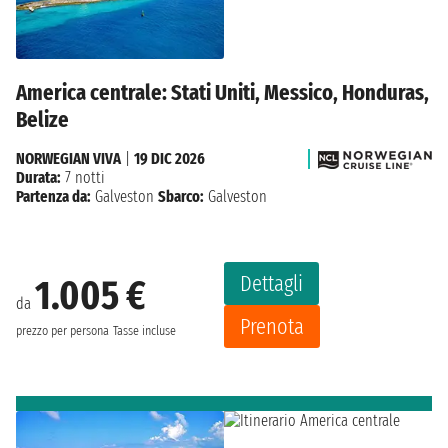
America centrale: Stati Uniti, Messico, Honduras,
Belize
NORWEGIAN VIVA
|
19 DIC 2026
Durata:
7 notti
Partenza da:
Galveston
Sbarco:
Galveston
Dettagli
1.005 €
da
Prenota
prezzo per persona
Tasse incluse