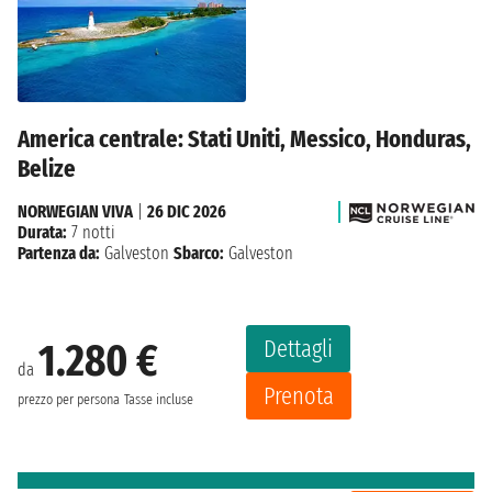
America centrale: Stati Uniti, Messico, Honduras,
Belize
NORWEGIAN VIVA
|
26 DIC 2026
Durata:
7 notti
Partenza da:
Galveston
Sbarco:
Galveston
Dettagli
1.280 €
da
Prenota
prezzo per persona
Tasse incluse