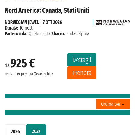
Nord America: Canada, Stati Uniti
NORWEGIAN JEWEL
|
7 OTT 2026
Durata:
10 notti
Partenza da:
Quebec City
Sbarco:
Philadelphia
Dettagli
925 €
da
Prenota
prezzo per persona
Tasse incluse
Ordina per
2027
2026