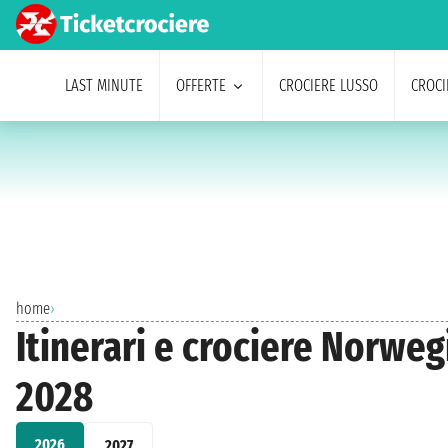
LAST MINUTE
OFFERTE
CROCIERE LUSSO
CROCI
home
›
Itinerari e crociere Norweg
2028
2026
2027