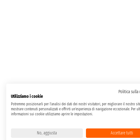
Politica sulla
Utilizziamo i cookie
Potremmo posizionarli per l'analisi dei dati dei nostri visitatori, per migliorare il nostro si
mostrare contenuti personalizzati e offrirti un'esperienza di navigazione eccezionale. Per ult
informazioni sui cookie utilizziamo aprire le impostazioni.
No, aggiusta
Accettare tutti