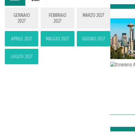
GENNAIO
FEBBRAIO
MARZO 2027
2027
2027
APRILE 2027
MAGGIO 2027
GIUGNO 2027
LUGLIO 2027