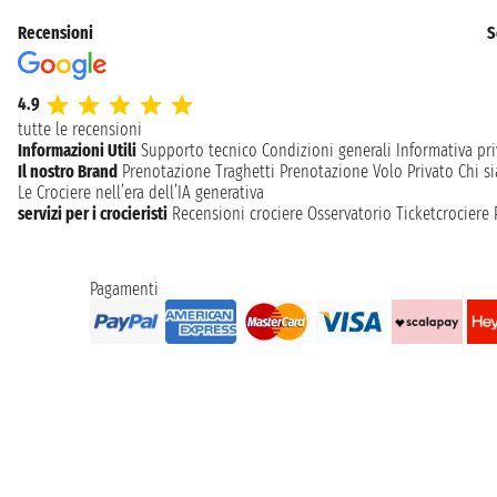
Recensioni
S
4.9
tutte le recensioni
Informazioni Utili
Supporto tecnico
Condizioni generali
Informativa pri
Il nostro Brand
Prenotazione Traghetti
Prenotazione Volo Privato
Chi s
Le Crociere nell’era dell’IA generativa
servizi per i crocieristi
Recensioni crociere
Osservatorio Ticketcrociere
Pagamenti