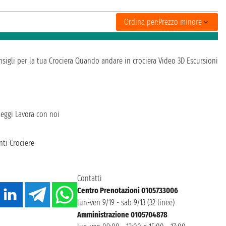
Ordina per:
Prezzo minore
sigli per la tua Crociera
Quando andare in crociera
Video 3D
Escursioni
heggi
Lavora con noi
ti Crociere
Contatti
Centro Prenotazioni 0105733006
lun-ven 9/19 - sab 9/13 (32 linee)
Amministrazione 0105704878