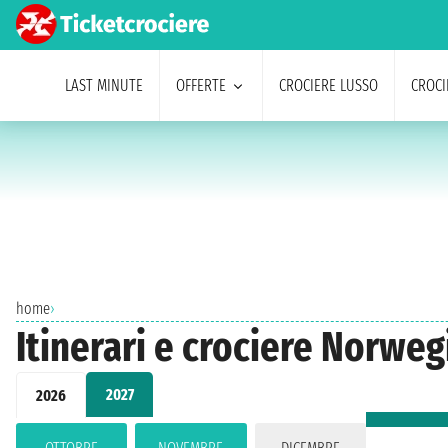
LAST MINUTE
OFFERTE
CROCIERE LUSSO
CROCI
home
›
Itinerari e crociere Norwe
2027
2026