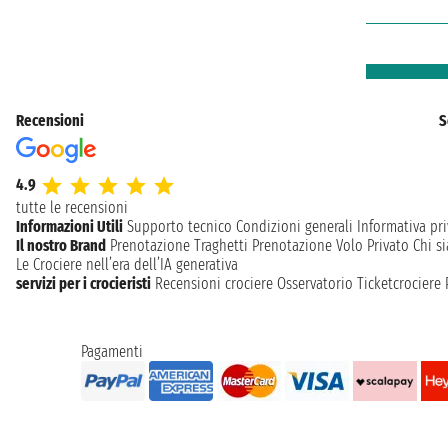
Recensioni
S
4.9
tutte le recensioni
Informazioni Utili
Supporto tecnico
Condizioni generali
Informativa pri
Il nostro Brand
Prenotazione Traghetti
Prenotazione Volo Privato
Chi s
Le Crociere nell’era dell’IA generativa
servizi per i crocieristi
Recensioni crociere
Osservatorio Ticketcrociere
Pagamenti