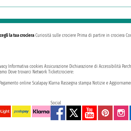
cegli la tua crociera
Curiosità sulle crociere
Prima di partire in crociera
Con
vacy
Informativa cookies
Assicurazione
Dichiarazione di Accessibilità
Parc
iamo
Dove trovarci
Network
Ticketcrociere:
Pagamento online
Scalapay
Klarna
Rassegna stampa
Notizie e Aggiornamen
Social