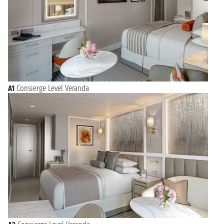
A1
Consierge Level Veranda