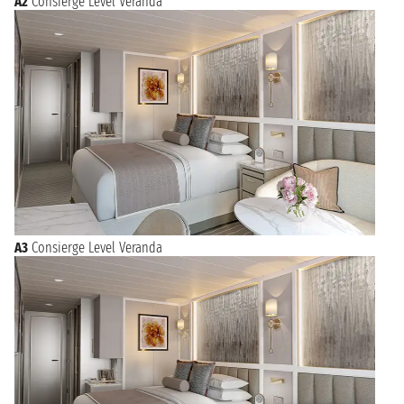
A2
Consierge Level Veranda
A3
Consierge Level Veranda