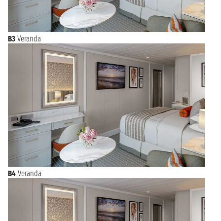
B3
Veranda
B4
Veranda