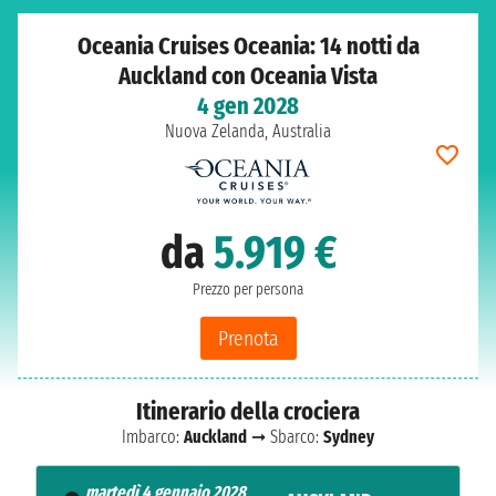
Oceania Cruises Oceania: 14 notti da
Auckland con Oceania Vista
4 gen 2028
Nuova Zelanda, Australia
da
5.919 €
Prezzo per persona
Prenota
Itinerario della crociera
Imbarco:
Auckland
➞ Sbarco:
Sydney
martedì 4 gennaio 2028