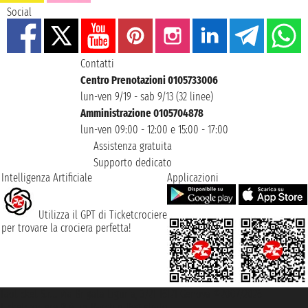
Social
Contatti
Centro Prenotazioni 0105733006
lun-ven 9/19 - sab 9/13 (32 linee)
Amministrazione 0105704878
lun-ven 09:00 - 12:00 e 15:00 - 17:00
Assistenza gratuita
Supporto dedicato
Intelligenza Artificiale
Applicazioni
Utilizza il GPT di Ticketcrociere
per trovare la crociera perfetta!
Taoticket S.r.l. Via Brigata Liguria, 3/21 16121 Genova ©2007/2026 -
Ticketcrociere ® è un Marchio Registrato