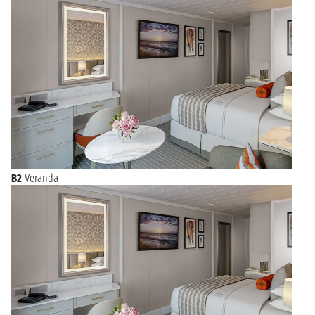
B2
Veranda