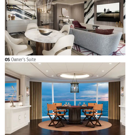
OS
Owner's Suite