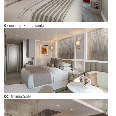
S
Concierge Solo Veranda
OC
Oceania Suite