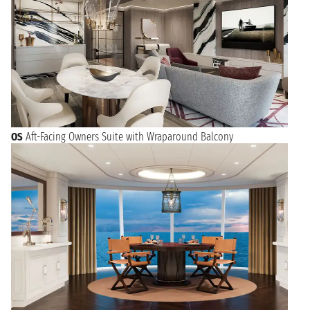
OS
Aft-Facing Owners Suite with Wraparound Balcony