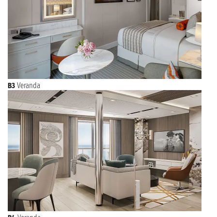
B3
Veranda