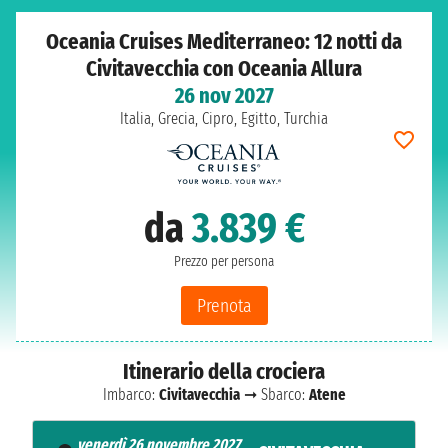
Oceania Cruises Mediterraneo: 12 notti da
Civitavecchia con Oceania Allura
26 nov 2027
Italia, Grecia, Cipro, Egitto, Turchia
da
3.839 €
Prezzo per persona
Prenota
Itinerario della crociera
Imbarco:
Civitavecchia
➞ Sbarco:
Atene
venerdì 26 novembre 2027