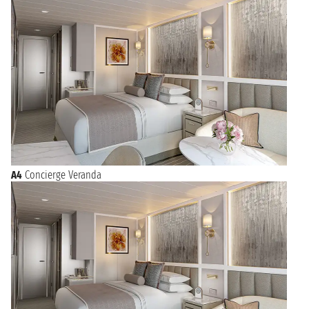
A4
Concierge Veranda