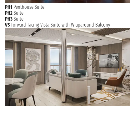
PH1
Penthouse Suite
PH2
Suite
PH3
Suite
VS
Forward-Facing Vista Suite with Wraparound Balcony