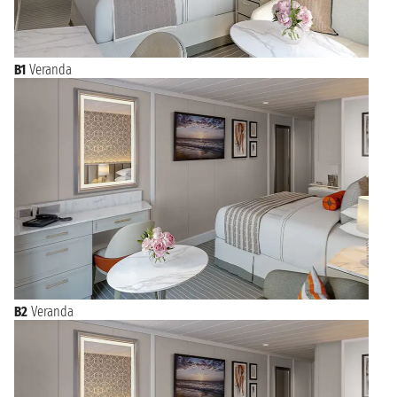
B1
Veranda
B2
Veranda