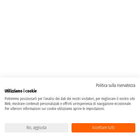
Politica sulla riservatezza
Utilizziamo i cookie
Potremmo posizionarli per l'analisi dei dati dei nostri visitatori, per migliorare il nostro sito
Web, mostrare contenuti personalizzati e offrirti un'esperienza di navigazione eccezionale.
Per ulteriori informazioni sui cookie utilizziamo aprire le impostazioni.
No, aggiusta
Accettare tutti