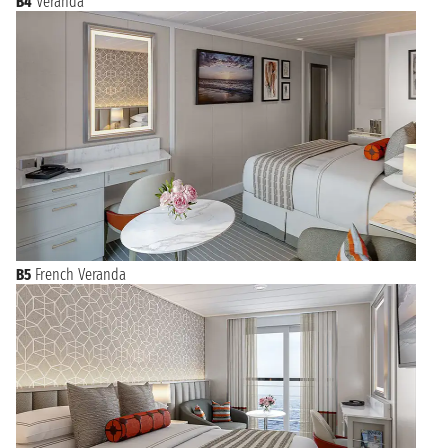
B4
Veranda
B5
French Veranda