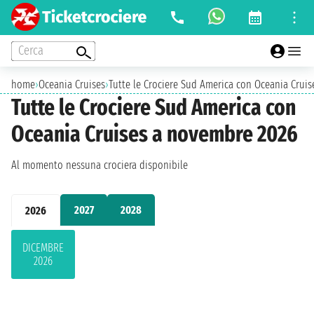
Cerca
home
›
Oceania Cruises
›
Tutte le Crociere Sud America con Oceania Crui
Tutte le Crociere Sud America con
Oceania Cruises a novembre 2026
Al momento nessuna crociera disponibile
2027
2028
2026
DICEMBRE
2026