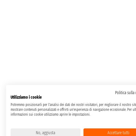
Politica sulla
Utilizziamo i cookie
Potremmo posizionarli per l'analisi dei dati dei nostri visitatori, per migliorare il nostro si
mostrare contenuti personalizzati e offrirti un'esperienza di navigazione eccezionale. Per ult
informazioni sui cookie utilizziamo aprire le impostazioni.
No, aggiusta
Accettare tutti