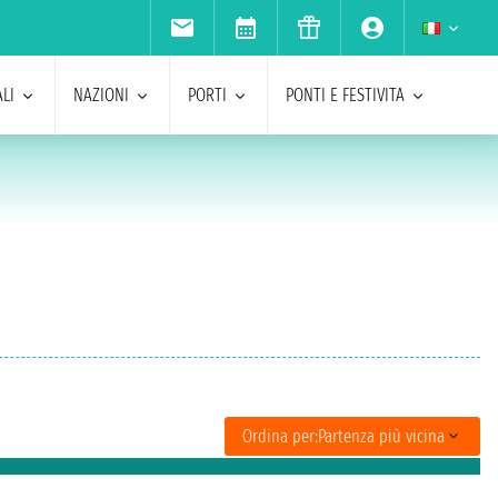
LI
NAZIONI
PORTI
PONTI E FESTIVITA
Ordina per:
Partenza più vicina