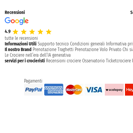
Recensioni
S
4.9
tutte le recensioni
Informazioni Utili
Supporto tecnico
Condizioni generali
Informativa pri
Il nostro Brand
Prenotazione Traghetti
Prenotazione Volo Privato
Chi s
Le Crociere nell’era dell’IA generativa
servizi per i crocieristi
Recensioni crociere
Osservatorio Ticketcrociere
Pagamenti