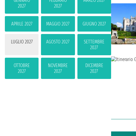
GENNAIO
FEBBRAIO
MARZO 2027
2027
2027
APRILE 2027
MAGGIO 2027
GIUGNO 2027
LUGLIO 2027
AGOSTO 2027
SETTEMBRE
2027
OTTOBRE
NOVEMBRE
DICEMBRE
2027
2027
2027