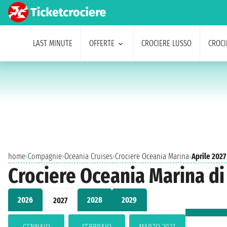
LAST MINUTE
OFFERTE
CROCIERE LUSSO
CROCI
home
›
Compagnie
›
Oceania Cruises
›
Crociere Oceania Marina
›
Aprile 2027
Crociere Oceania Marina di
2026
2028
2029
2027