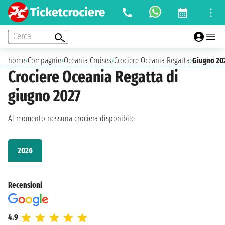
Cerca
home
›
Compagnie
›
Oceania Cruises
›
Crociere Oceania Regatta
›
Giugno 20
Crociere Oceania Regatta di
giugno 2027
Al momento nessuna crociera disponibile
2026
Recensioni
4.9