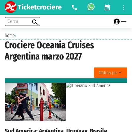
Cerca
home
›
Crociere Oceania Cruises
Argentina marzo 2027
Ordina per
Sud America: Argentina, Uruguay, Brasile