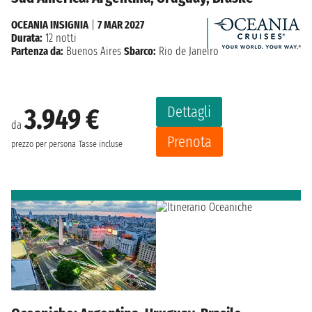
OCEANIA INSIGNIA
|
7 MAR 2027
Durata:
12 notti
Partenza da:
Buenos Aires
Sbarco:
Rio de Janeiro
Dettagli
3.949 €
da
Prenota
prezzo per persona
Tasse incluse