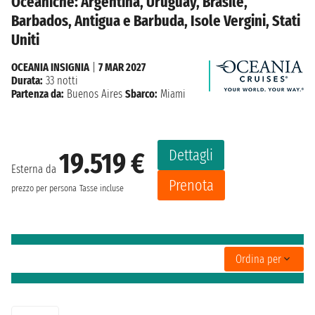
Oceaniche: Argentina, Uruguay, Brasile,
Barbados, Antigua e Barbuda, Isole Vergini, Stati
Uniti
OCEANIA INSIGNIA
|
7 MAR 2027
Durata:
33 notti
Partenza da:
Buenos Aires
Sbarco:
Miami
Dettagli
19.519 €
Esterna da
Prenota
prezzo per persona
Tasse incluse
Ordina per