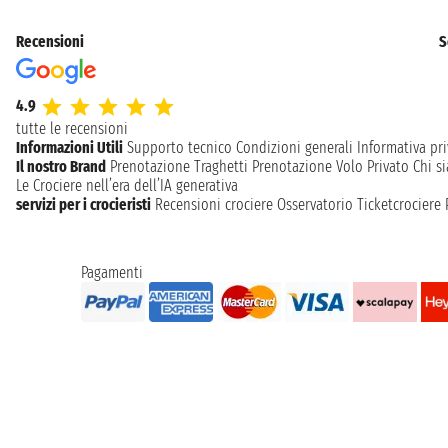
Recensioni
S
4.9
tutte le recensioni
Informazioni Utili
Supporto tecnico
Condizioni generali
Informativa pri
Il nostro Brand
Prenotazione Traghetti
Prenotazione Volo Privato
Chi s
Le Crociere nell’era dell’IA generativa
servizi per i crocieristi
Recensioni crociere
Osservatorio Ticketcrociere
Pagamenti