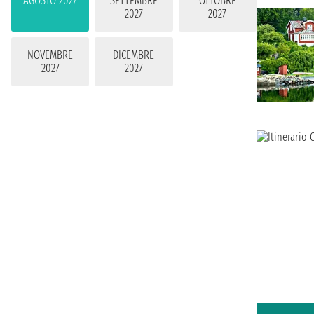
AGOSTO 2027
SETTEMBRE
OTTOBRE
2027
2027
NOVEMBRE
DICEMBRE
2027
2027