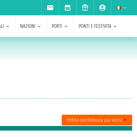
LI
NAZIONI
PORTI
PONTI E FESTIVITA
Ordina per:
Partenza più vicina