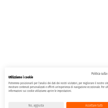
Politica sulla
Utilizziamo i cookie
Potremmo posizionarli per l'analisi dei dati dei nostri visitatori, per migliorare il nostro si
mostrare contenuti personalizzati e offrirti un'esperienza di navigazione eccezionale. Per ult
informazioni sui cookie utilizziamo aprire le impostazioni.
No, aggiusta
Accettare tutti