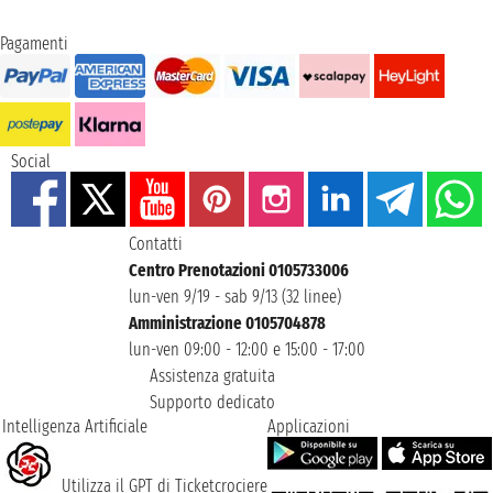
Pagamenti
Social
Contatti
Centro Prenotazioni 0105733006
lun-ven 9/19 - sab 9/13 (32 linee)
Amministrazione 0105704878
lun-ven 09:00 - 12:00 e 15:00 - 17:00
Assistenza gratuita
Supporto dedicato
Intelligenza Artificiale
Applicazioni
Utilizza il GPT di Ticketcrociere