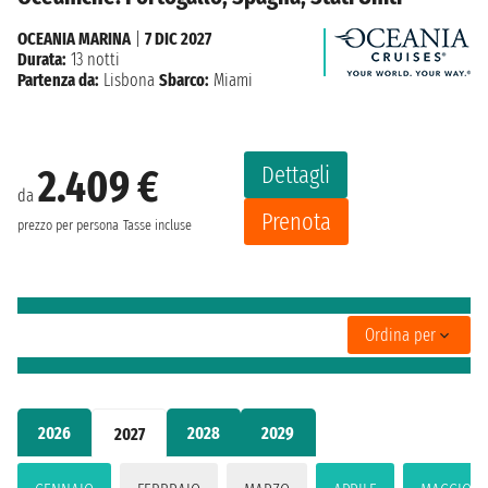
OCEANIA MARINA
|
7 DIC 2027
Durata:
13 notti
Partenza da:
Lisbona
Sbarco:
Miami
Dettagli
2.409 €
da
Prenota
prezzo per persona
Tasse incluse
Ordina per
2026
2028
2029
2027