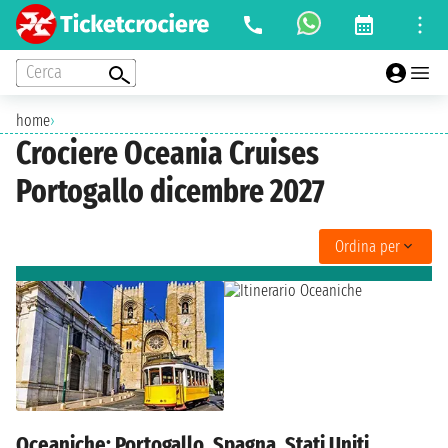
Cerca
home
›
Crociere Oceania Cruises
Portogallo dicembre 2027
Ordina per
Oceaniche: Portogallo, Spagna, Stati Uniti