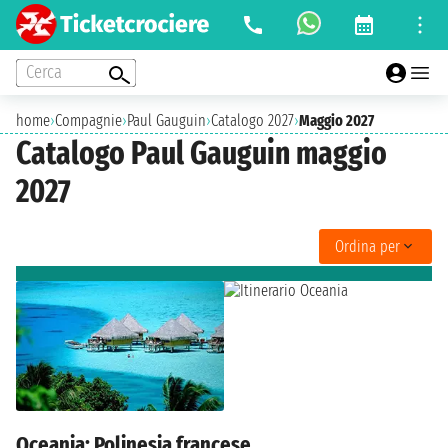
Cerca
home
›
Compagnie
›
Paul Gauguin
›
Catalogo 2027
›
Maggio 2027
Catalogo Paul Gauguin maggio
2027
Ordina per
Oceania: Polinesia francese