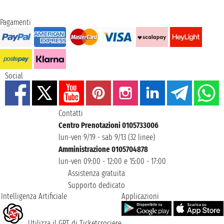
Pagamenti
Social
Contatti
Centro Prenotazioni 0105733006
lun-ven 9/19 - sab 9/13 (32 linee)
Amministrazione 0105704878
lun-ven 09:00 - 12:00 e 15:00 - 17:00
Assistenza gratuita
Supporto dedicato
Intelligenza Artificiale
Applicazioni
Utilizza il GPT di Ticketcrociere