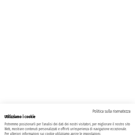
Politica sulla riservatezza
Utilizziamo i cookie
Potremmo posizionarli per l'analisi dei dati dei nostri visitatori, per migliorare il nostro sito
Web, mostrare contenuti personalizzati e offrirti un'esperienza di navigazione eccezionale.
Per ulteriori informazioni sui cookie utilizziamo aprire le impostazioni.