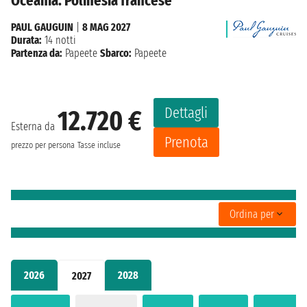
Oceania: Polinesia francese
PAUL GAUGUIN
|
8 MAG 2027
Durata:
14 notti
Partenza da:
Papeete
Sbarco:
Papeete
Dettagli
12.720 €
Esterna da
Prenota
prezzo per persona
Tasse incluse
Ordina per
2026
2028
2027