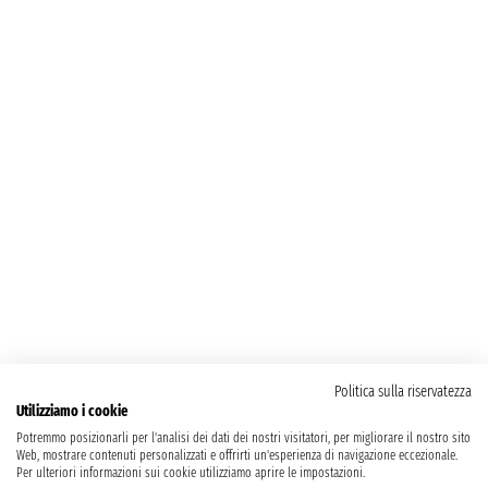
Politica sulla riservatezza
Utilizziamo i cookie
Potremmo posizionarli per l'analisi dei dati dei nostri visitatori, per migliorare il nostro sito
Web, mostrare contenuti personalizzati e offrirti un'esperienza di navigazione eccezionale.
Per ulteriori informazioni sui cookie utilizziamo aprire le impostazioni.