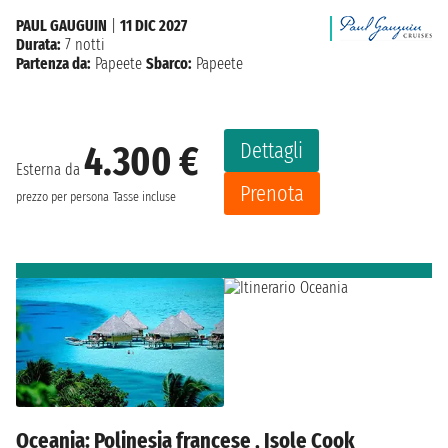
PAUL GAUGUIN
|
11 DIC 2027
Durata:
7 notti
Partenza da:
Papeete
Sbarco:
Papeete
Dettagli
4.300 €
Esterna da
Prenota
prezzo per persona
Tasse incluse
Oceania: Polinesia francese , Isole Cook