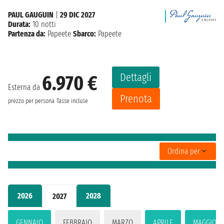
PAUL GAUGUIN
|
29 DIC 2027
Durata:
10 notti
Partenza da:
Papeete
Sbarco:
Papeete
Dettagli
6.970 €
Esterna da
Prenota
prezzo per persona
Tasse incluse
Ordina per
2026
2028
2027
GENNAIO
FEBBRAIO
MARZO
APRILE
MAGGIO