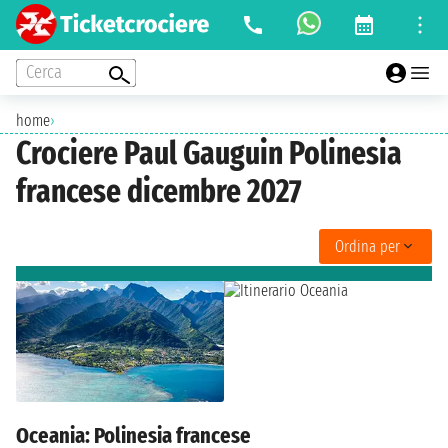
Cerca
home
›
Crociere Paul Gauguin Polinesia
francese dicembre 2027
Ordina per
Oceania: Polinesia francese