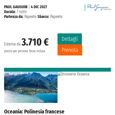
PAUL GAUGUIN
|
4 DIC 2027
Durata:
7 notti
Partenza da:
Papeete
Sbarco:
Papeete
Dettagli
3.710 €
Esterna da
Prenota
prezzo per persona
Tasse incluse
Oceania: Polinesia francese