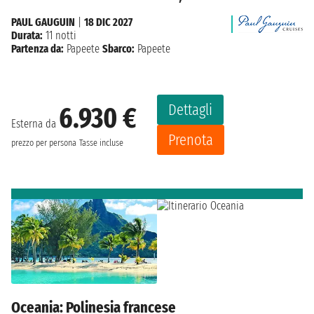
PAUL GAUGUIN
|
18 DIC 2027
Durata:
11 notti
Partenza da:
Papeete
Sbarco:
Papeete
Dettagli
6.930 €
Esterna da
Prenota
prezzo per persona
Tasse incluse
Oceania: Polinesia francese