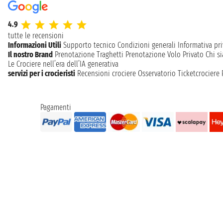
4.9
tutte le recensioni
Informazioni Utili
Supporto tecnico
Condizioni generali
Informativa pri
Il nostro Brand
Prenotazione Traghetti
Prenotazione Volo Privato
Chi s
Le Crociere nell’era dell’IA generativa
servizi per i crocieristi
Recensioni crociere
Osservatorio Ticketcrociere
Pagamenti