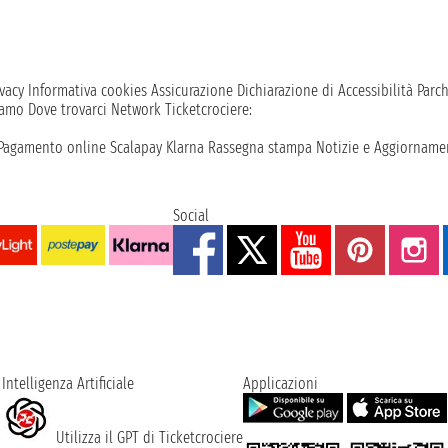
vacy
Informativa cookies
Assicurazione
Dichiarazione di Accessibilità
Parc
iamo
Dove trovarci
Network
Ticketcrociere:
Pagamento online
Scalapay
Klarna
Rassegna stampa
Notizie e Aggiornamen
Social
Intelligenza Artificiale
Applicazioni
Utilizza il GPT di Ticketcrociere