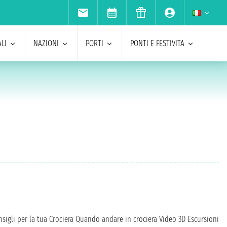
LI
NAZIONI
PORTI
PONTI E FESTIVITA
sigli per la tua Crociera
Quando andare in crociera
Video 3D
Escursioni