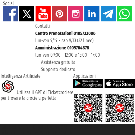
Social
Contatti
Centro Prenotazioni 0105733006
lun-ven 9/19 - sab 9/13 (32 linee)
Amministrazione 0105704878
lun-ven 09:00 - 12:00 e 15:00 - 17:00
Assistenza gratuita
Supporto dedicato
Intelligenza Artificiale
Applicazioni
Utilizza il GPT di Ticketcrociere
per trovare la crociera perfetta!
Taoticket S.r.l. Via Brigata Liguria, 3/21 16121 Genova ©2007/2026 -
Ticketcrociere ® è un Marchio Registrato