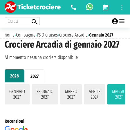
Cerca
home
›
Compagnie
›
P&O Cruises
›
Crociere Arcadia
›
Gennaio 2027
Crociere Arcadia di gennaio 2027
Al momento nessuna crociera disponibile
2026
2027
GENNAIO
FEBBRAIO
MARZO
APRILE
MAGGIO
2027
2027
2027
2027
2027
Recensioni