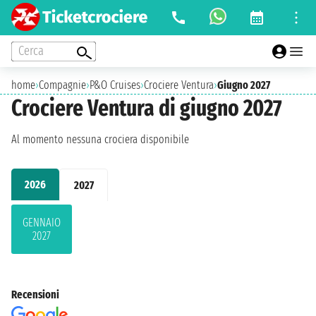
Cerca
home
›
Compagnie
›
P&O Cruises
›
Crociere Ventura
›
Giugno 2027
Crociere Ventura di giugno 2027
Al momento nessuna crociera disponibile
2026
2027
GENNAIO
2027
Recensioni