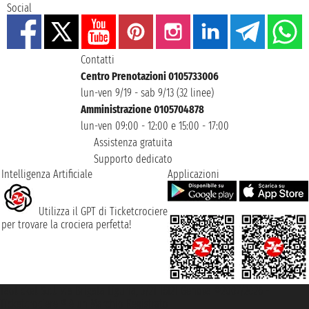
Social
Contatti
Centro Prenotazioni 0105733006
lun-ven 9/19 - sab 9/13 (32 linee)
Amministrazione 0105704878
lun-ven 09:00 - 12:00 e 15:00 - 17:00
Assistenza gratuita
Supporto dedicato
Intelligenza Artificiale
Applicazioni
Utilizza il GPT di Ticketcrociere
per trovare la crociera perfetta!
Taoticket S.r.l. Via Brigata Liguria, 3/21 16121 Genova ©2007/2026 -
Ticketcrociere ® è un Marchio Registrato