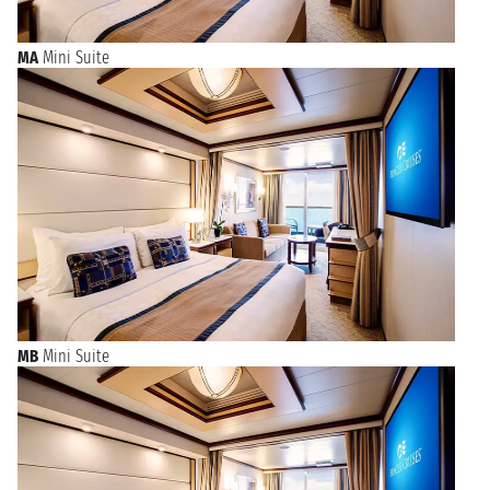
MA
Mini Suite
MB
Mini Suite