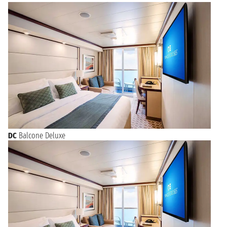
DC
Balcone Deluxe