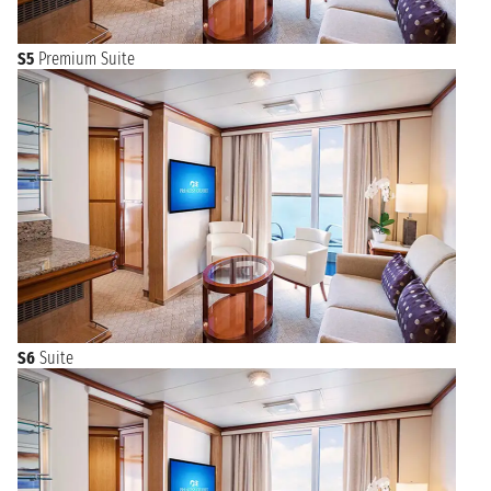
S5
Premium Suite
S6
Suite