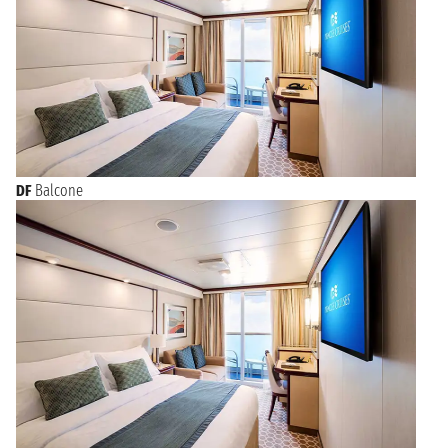
DF
Balcone