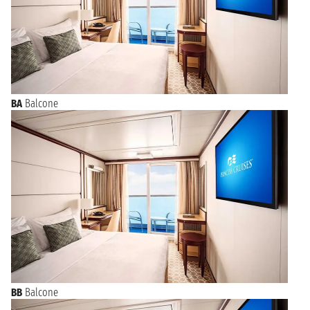
BA
Balcone
BB
Balcone