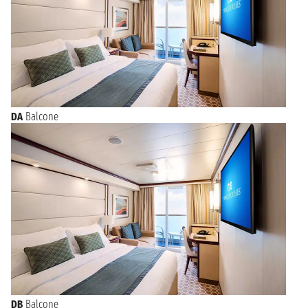
DA
Balcone
DB
Balcone