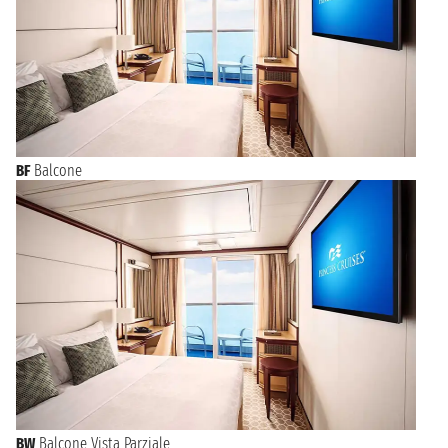
BF
Balcone
BW
Balcone Vista Parziale