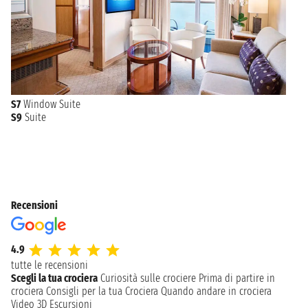
S7
Window Suite
S9
Suite
Recensioni
4.9
tutte le recensioni
Scegli la tua crociera
Curiosità sulle crociere
Prima di partire in
crociera
Consigli per la tua Crociera
Quando andare in crociera
Video 3D
Escursioni