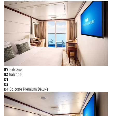
BY
Balcone
BZ
Balcone
D1
D2
D4
Balcone Premium Deluxe