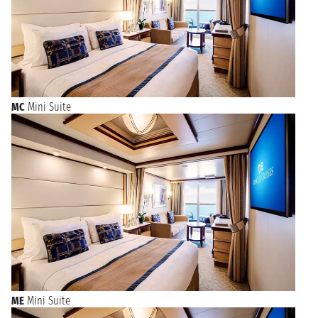
MC
Mini Suite
ME
Mini Suite