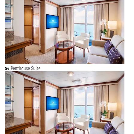
S4
Penthouse Suite