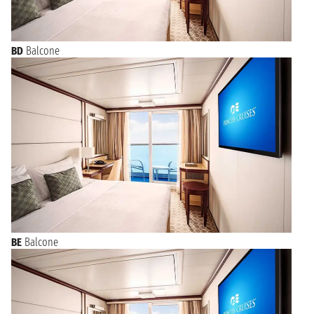
BD
Balcone
BE
Balcone