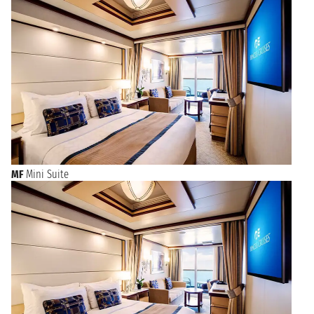
MF
Mini Suite