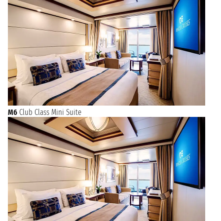
M6
Club Class Mini Suite