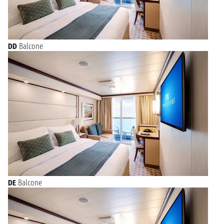
DD
Balcone
DE
Balcone