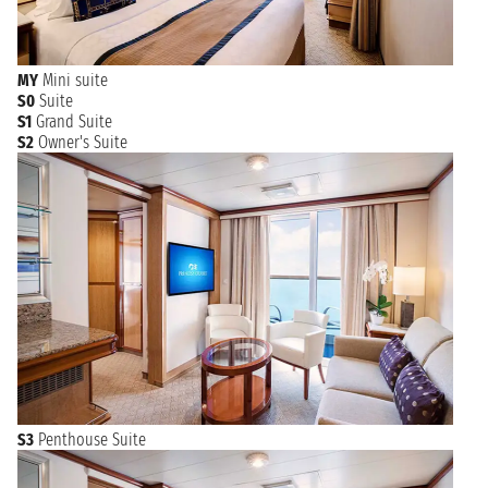
MY
Mini suite
S0
Suite
S1
Grand Suite
S2
Owner's Suite
S3
Penthouse Suite