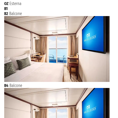
OZ
Esterna
B1
B2
Balcone
B4
Balcone