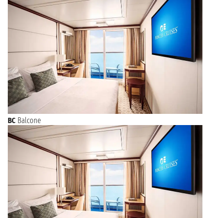
BC
Balcone