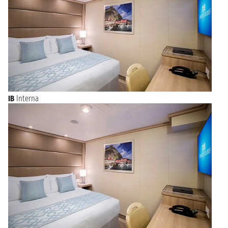
IB
Interna