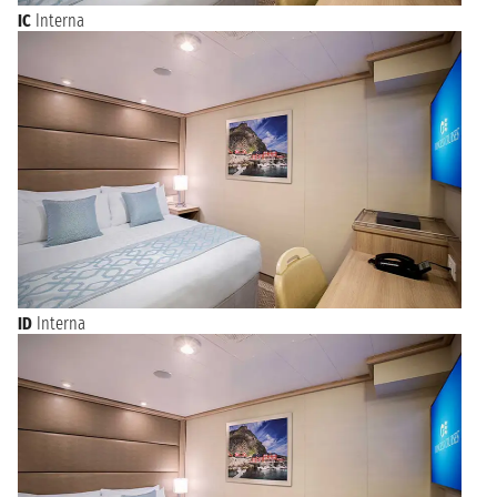
IC
Interna
ID
Interna