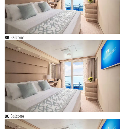
BB
Balcone
BC
Balcone