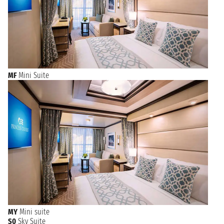
MF
Mini Suite
MY
Mini suite
S0
Sky Suite