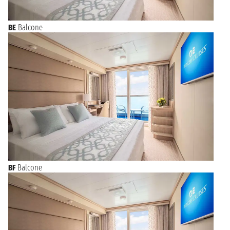
BE
Balcone
BF
Balcone