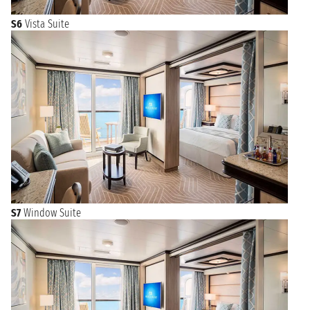
S6
Vista Suite
S7
Window Suite