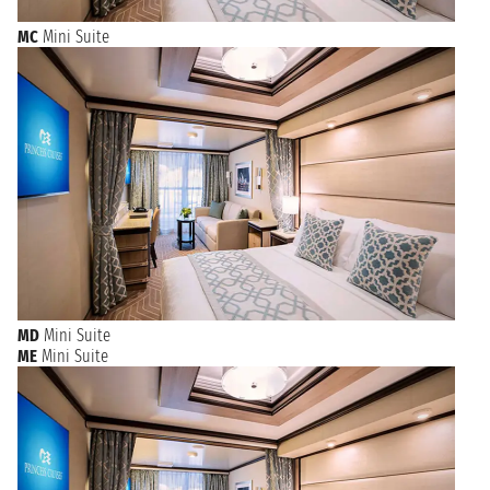
MC
Mini Suite
MD
Mini Suite
ME
Mini Suite