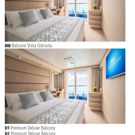
BW
Balcone Vista Ostruita
D1
Premium Deluxe Balcony
D2
Premium Deluxe Balcony