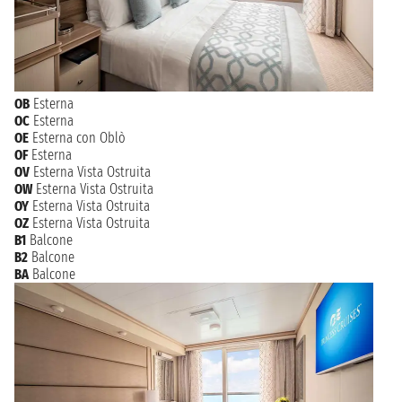
OB
Esterna
OC
Esterna
OE
Esterna con Oblò
OF
Esterna
OV
Esterna Vista Ostruita
OW
Esterna Vista Ostruita
OY
Esterna Vista Ostruita
OZ
Esterna Vista Ostruita
B1
Balcone
B2
Balcone
BA
Balcone