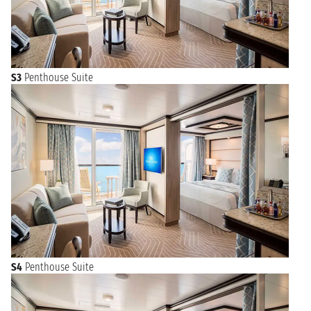
S3
Penthouse Suite
S4
Penthouse Suite