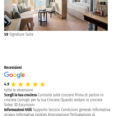
S9
Signature Suite
Recensioni
4.9
tutte le recensioni
Scegli la tua crociera
Curiosità sulle crociere
Prima di partire in
crociera
Consigli per la tua Crociera
Quando andare in crociera
Video 3D
Escursioni
Informazioni Utili
Supporto tecnico
Condizioni generali
Informativa
privacy
Informativa cookies
Assicurazione
Dichiarazione di