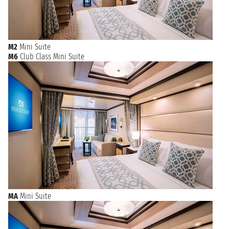
M2
Mini Suite
M6
Club Class Mini Suite
MA
Mini Suite