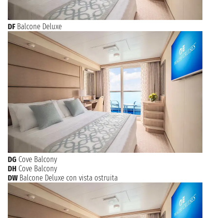
DF
Balcone Deluxe
DG
Cove Balcony
DH
Cove Balcony
DW
Balcone Deluxe con vista ostruita