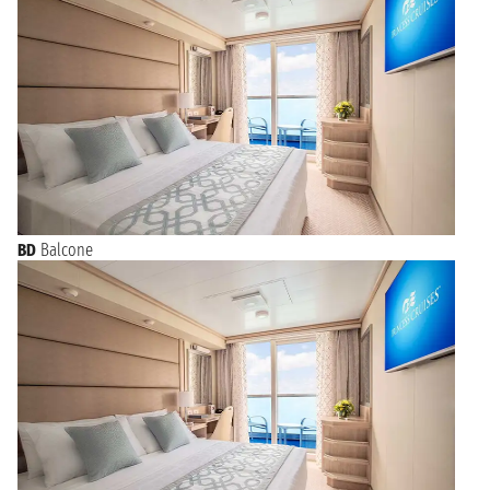
BD
Balcone