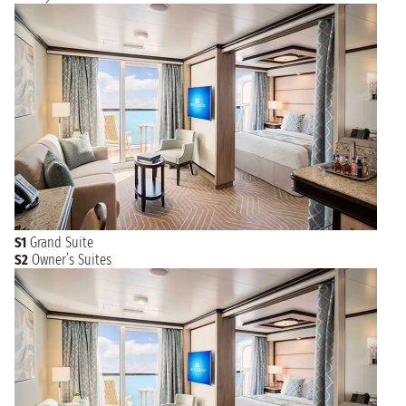
S1
Grand Suite
S2
Owner’s Suites