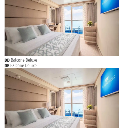
DD
Balcone Deluxe
DE
Balcone Deluxe