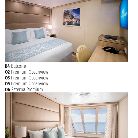
B4
Balcone
O2
Premium Oceanview
O3
Premium Oceanview
O5
Premium Oceanview
O6
Esterna Premium