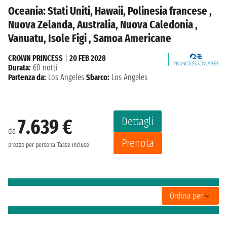
Oceania: Stati Uniti, Hawaii, Polinesia francese ,
Nuova Zelanda, Australia, Nuova Caledonia ,
Vanuatu, Isole Figi , Samoa Americane
CROWN PRINCESS
|
20 FEB 2028
Durata:
60 notti
Partenza da:
Los Angeles
Sbarco:
Los Angeles
Dettagli
7.639 €
da
Prenota
prezzo per persona
Tasse incluse
Ordina per