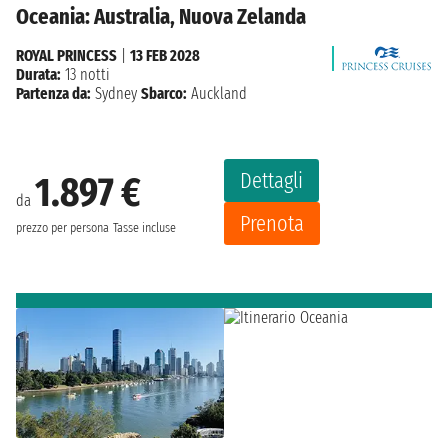
Oceania: Australia, Nuova Zelanda
ROYAL PRINCESS
|
13 FEB 2028
Durata:
13 notti
Partenza da:
Sydney
Sbarco:
Auckland
Dettagli
1.897 €
da
Prenota
prezzo per persona
Tasse incluse