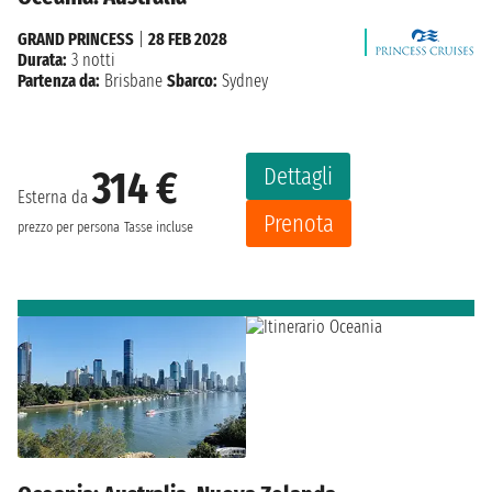
GRAND PRINCESS
|
28 FEB 2028
Durata:
3 notti
Partenza da:
Brisbane
Sbarco:
Sydney
Dettagli
314 €
Esterna da
Prenota
prezzo per persona
Tasse incluse