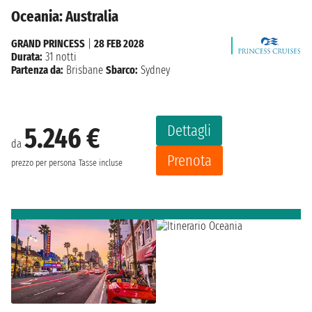
Oceania: Australia
GRAND PRINCESS
|
28 FEB 2028
Durata:
31 notti
Partenza da:
Brisbane
Sbarco:
Sydney
Dettagli
5.246 €
da
Prenota
prezzo per persona
Tasse incluse