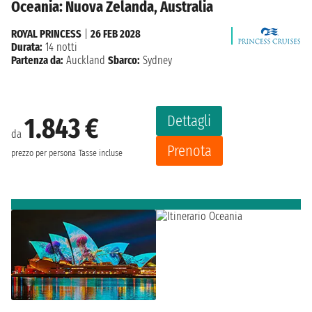
Oceania: Nuova Zelanda, Australia
ROYAL PRINCESS
|
26 FEB 2028
Durata:
14 notti
Partenza da:
Auckland
Sbarco:
Sydney
Dettagli
1.843 €
da
Prenota
prezzo per persona
Tasse incluse