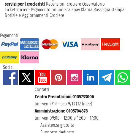
servizi per i crocieristi
Recensioni crociere
Osservatorio
Ticketcrociere
Pagamento online
Scalapay
Klarna
Rassegna stampa
Notizie e Aggiornamenti Crociere
Pagamenti
Social
Contatti
Centro Prenotazioni 0105733006
lun-ven 9/19 - sab 9/13 (32 linee)
Amministrazione 0105704878
lun-ven 09:00 - 12:00 e 15:00 - 17:00
Assistenza gratuita
Supporto dedicato