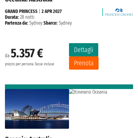
GRAND PRINCESS
|
2 APR 2027
Durata:
28 notti
Partenza da:
Sydney
Sbarco:
Sydney
Dettagli
5.357 €
da
Prenota
prezzo per persona
Tasse incluse