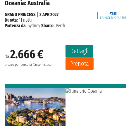
Oceania: Australia
GRAND PRINCESS
|
2 APR 2027
Durata:
11 notti
Partenza da:
Sydney
Sbarco:
Perth
Dettagli
2.666 €
da
Prenota
prezzo per persona
Tasse incluse