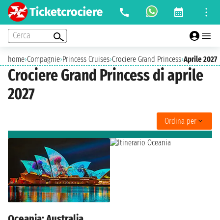
Cerca
home
›
Compagnie
›
Princess Cruises
›
Crociere Grand Princess
›
Aprile 2027
Crociere Grand Princess di aprile
2027
Ordina per
Oceania: Australia