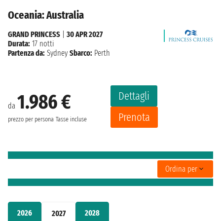
Oceania: Australia
GRAND PRINCESS
|
30 APR 2027
Durata:
17 notti
Partenza da:
Sydney
Sbarco:
Perth
Dettagli
1.986 €
da
Prenota
prezzo per persona
Tasse incluse
Ordina per
2026
2028
2027