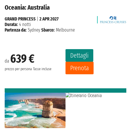
Oceania: Australia
GRAND PRINCESS
|
2 APR 2027
Durata:
4 notti
Partenza da:
Sydney
Sbarco:
Melbourne
Dettagli
639 €
da
Prenota
prezzo per persona
Tasse incluse