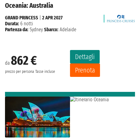
Oceania: Australia
GRAND PRINCESS
|
2 APR 2027
Durata:
6 notti
Partenza da:
Sydney
Sbarco:
Adelaide
Dettagli
862 €
da
Prenota
prezzo per persona
Tasse incluse