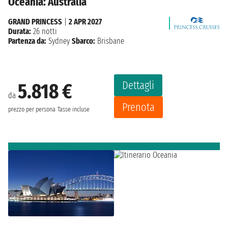
Oceania: Australia
GRAND PRINCESS
|
2 APR 2027
Durata:
26 notti
Partenza da:
Sydney
Sbarco:
Brisbane
Dettagli
5.818 €
da
Prenota
prezzo per persona
Tasse incluse