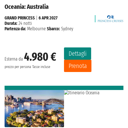
Oceania: Australia
GRAND PRINCESS
|
6 APR 2027
Durata:
24 notti
Partenza da:
Melbourne
Sbarco:
Sydney
Dettagli
4.980 €
Esterna da
Prenota
prezzo per persona
Tasse incluse