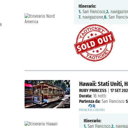
Itinerario:
1.
San Francisco,
2.
navigazio
7.
navigazione,
8.
San Francis
la
Hawaii: Stati Uniti, 
RUBY PRINCESS
|
17 SET 20
Durata:
16 notti
Partenza da:
San Francisco
S
Itinerario:
1.
San Francisco,
2.
navigaz