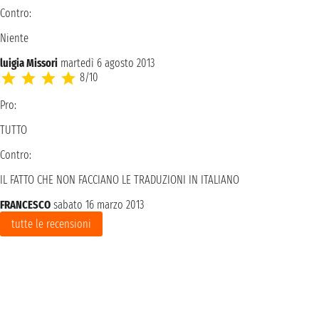
Contro:
Niente
luigia Missori
martedì 6 agosto 2013
8/10
Pro:
TUTTO
Contro:
IL FATTO CHE NON FACCIANO LE TRADUZIONI IN ITALIANO
FRANCESCO
sabato 16 marzo 2013
tutte le recensioni