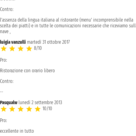
Contro:
l'assenza della lingua italiana al ristorante (menu' incomprensibile nella
scelta dei piatti) e in tutte le comunicazioni necessarie che riceviamo sul
nave ,
luigia vanzulli
martedì 31 ottobre 2017
8/10
Pro:
Ristorazione con orario libero
Contro:
--
Pasqualw
lunedì 2 settembre 2013
10/10
Pro:
eccellente in tutto