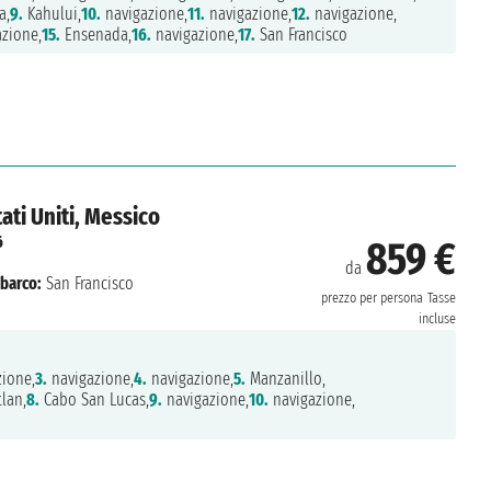
a,
9.
Kahului,
10.
navigazione,
11.
navigazione,
12.
navigazione,
zione,
15.
Ensenada,
16.
navigazione,
17.
San Francisco
ati Uniti, Messico
6
859 €
da
barco:
San Francisco
prezzo per persona
Tasse
incluse
ione,
3.
navigazione,
4.
navigazione,
5.
Manzanillo,
lan,
8.
Cabo San Lucas,
9.
navigazione,
10.
navigazione,