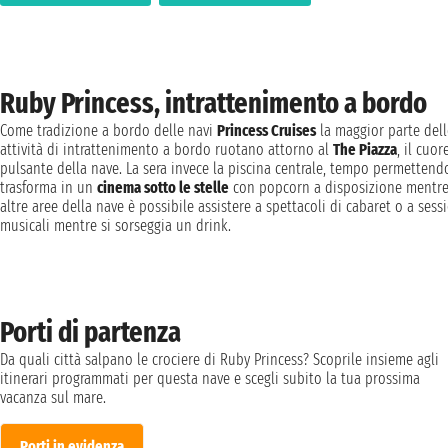
Ruby Princess, intrattenimento a bordo
Come tradizione a bordo delle navi
Princess Cruises
la maggior parte dell
attività di intrattenimento a bordo ruotano attorno al
The Piazza
, il cuor
pulsante della nave. La sera invece la piscina centrale, tempo permettendo
trasforma in un
cinema sotto le stelle
con popcorn a disposizione mentre
altre aree della nave è possibile assistere a spettacoli di cabaret o a sess
musicali mentre si sorseggia un drink.
Porti di partenza
Da quali città salpano le crociere di Ruby Princess? Scoprile insieme agli
itinerari programmati per questa nave e scegli subito la tua prossima
vacanza sul mare.
Porti in evidenza