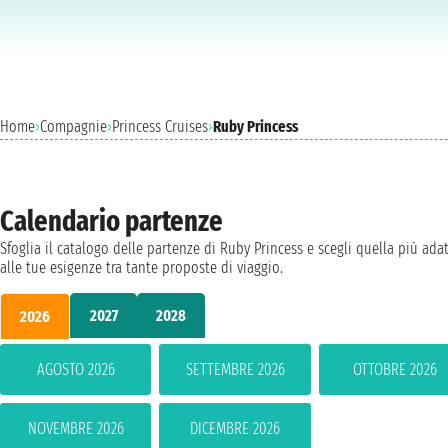
Home
›
Compagnie
›
Princess Cruises
›
Ruby Princess
Calendario partenze
Sfoglia il catalogo delle partenze di Ruby Princess e scegli quella più ada
alle tue esigenze tra tante proposte di viaggio.
2027
2028
2026
AGOSTO 2026
SETTEMBRE 2026
OTTOBRE 2026
NOVEMBRE 2026
DICEMBRE 2026