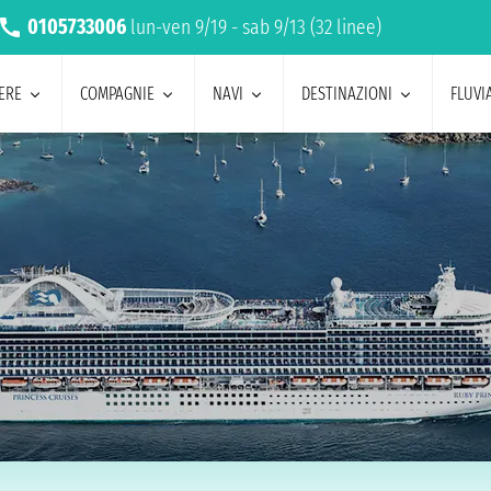
0105733006
lun-ven 9/19 - sab 9/13 (32 linee)
ERE
COMPAGNIE
NAVI
DESTINAZIONI
FLUVIA