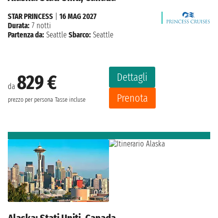
STAR PRINCESS
|
16 MAG 2027
Durata:
7 notti
Partenza da:
Seattle
Sbarco:
Seattle
Dettagli
829 €
da
Prenota
prezzo per persona
Tasse incluse