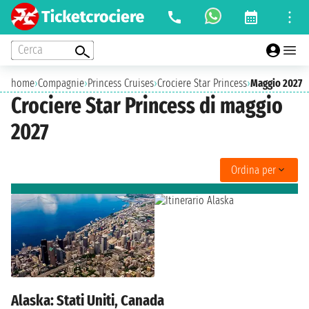
Cerca
home
›
Compagnie
›
Princess Cruises
›
Crociere Star Princess
›
Maggio 2027
Crociere Star Princess di maggio
2027
Ordina per
Alaska: Stati Uniti, Canada