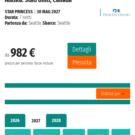
STAR PRINCESS
|
30 MAG 2027
Durata:
7 notti
Partenza da:
Seattle
Sbarco:
Seattle
Dettagli
982 €
da
Prenota
prezzo per persona
Tasse incluse
Ordina per
2026
2028
2027