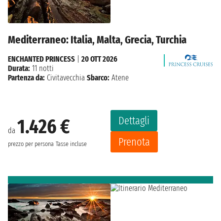
Mediterraneo: Italia, Malta, Grecia, Turchia
ENCHANTED PRINCESS
|
20 OTT 2026
Durata:
11 notti
Partenza da:
Civitavecchia
Sbarco:
Atene
Dettagli
1.426 €
da
Prenota
prezzo per persona
Tasse incluse