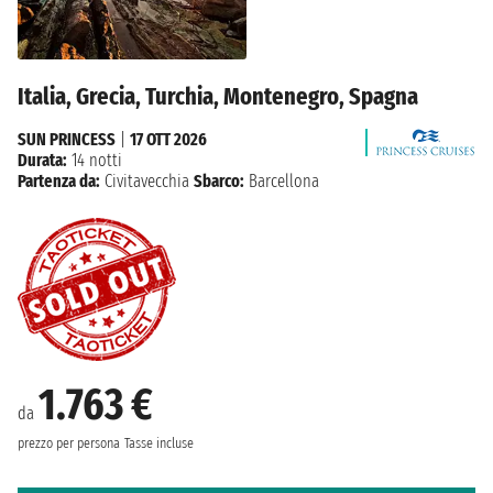
Italia, Grecia, Turchia, Montenegro, Spagna
SUN PRINCESS
|
17 OTT 2026
Durata:
14 notti
Partenza da:
Civitavecchia
Sbarco:
Barcellona
1.763 €
da
prezzo per persona
Tasse incluse