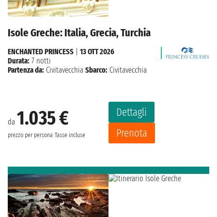
Isole Greche: Italia, Grecia, Turchia
ENCHANTED PRINCESS
|
13 OTT 2026
Durata:
7 notti
Partenza da:
Civitavecchia
Sbarco:
Civitavecchia
Dettagli
1.035 €
da
Prenota
prezzo per persona
Tasse incluse