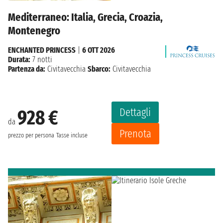
Mediterraneo: Italia, Grecia, Croazia,
Montenegro
ENCHANTED PRINCESS
|
6 OTT 2026
Durata:
7 notti
Partenza da:
Civitavecchia
Sbarco:
Civitavecchia
Dettagli
928 €
da
Prenota
prezzo per persona
Tasse incluse