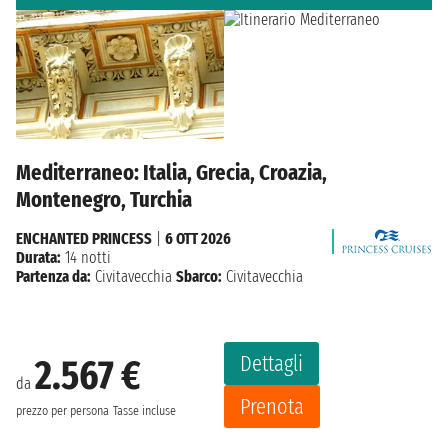
Mediterraneo: Italia, Grecia, Croazia,
Montenegro, Turchia
ENCHANTED PRINCESS
|
6 OTT 2026
Durata:
14 notti
Partenza da:
Civitavecchia
Sbarco:
Civitavecchia
Dettagli
2.567 €
da
Prenota
prezzo per persona
Tasse incluse