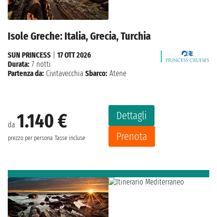
Isole Greche: Italia, Grecia, Turchia
SUN PRINCESS
|
17 OTT 2026
Durata:
7 notti
Partenza da:
Civitavecchia
Sbarco:
Atene
Dettagli
1.140 €
da
Prenota
prezzo per persona
Tasse incluse