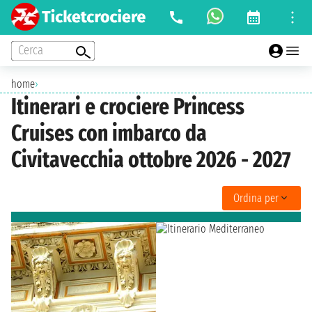
Cerca
home
›
Itinerari e crociere Princess
Cruises con imbarco da
Civitavecchia ottobre 2026 - 2027
Ordina per