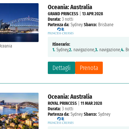
Oceania: Australia
GRAND PRINCESS
|
13 APR 2028
Durata:
3 notti
Partenza da:
Sydney
Sbarco:
Brisbane
Itinerario:
1.
Sydney,
2.
navigazione,
3.
navigazione,
4.
Br
Dettagli
Prenota
Oceania: Australia
ROYAL PRINCESS
|
11 MAR 2028
Durata:
3 notti
Partenza da:
Sydney
Sbarco:
Sydney