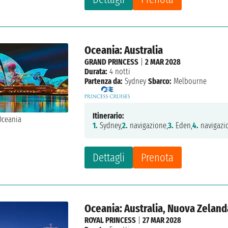
Oceania: Australia
GRAND PRINCESS
|
2 MAR 2028
Durata:
4 notti
Partenza da:
Sydney
Sbarco:
Melbourne
Itinerario:
1.
Sydney,
2.
navigazione,
3.
Eden,
4.
navigazi
Dettagli
Prenota
Oceania: Australia, Nuova Zeland
ROYAL PRINCESS
|
27 MAR 2028