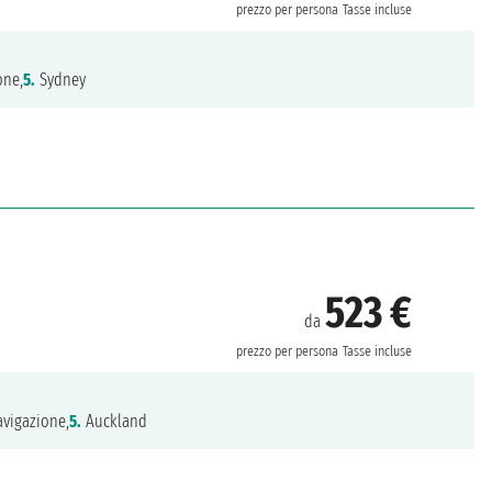
prezzo per persona
Tasse incluse
one,
5.
Sydney
523 €
da
prezzo per persona
Tasse incluse
vigazione,
5.
Auckland