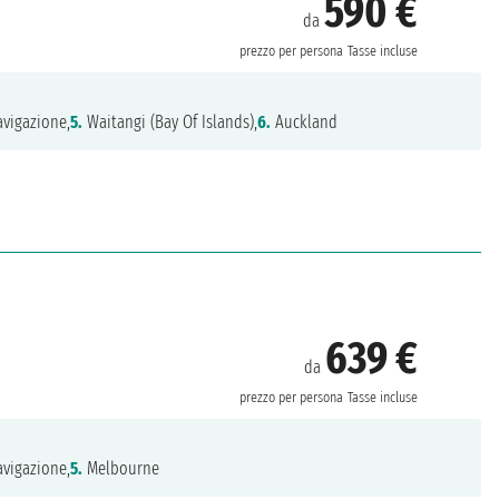
590 €
da
prezzo per persona
Tasse incluse
vigazione,
5.
Waitangi (Bay Of Islands),
6.
Auckland
639 €
da
prezzo per persona
Tasse incluse
vigazione,
5.
Melbourne