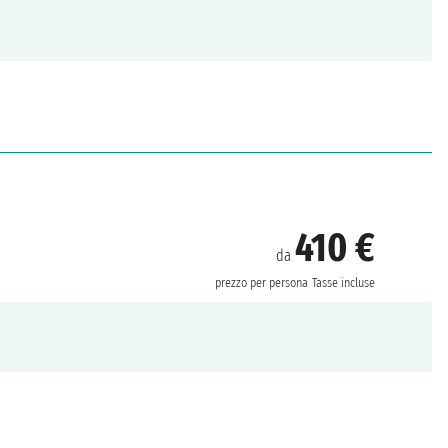
410 €
da
prezzo per persona
Tasse incluse