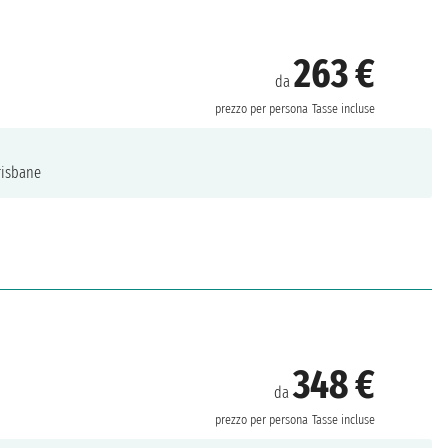
263 €
da
prezzo per persona
Tasse incluse
isbane
348 €
da
prezzo per persona
Tasse incluse