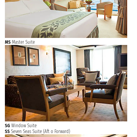
MS
Master Suite
SG
Window Suite
SS
Seven Seas Suite (Aft o Forward)