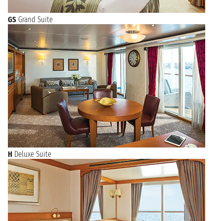
GS
Grand Suite
H
Deluxe Suite