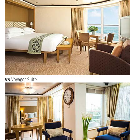
VS
Voyager Suite