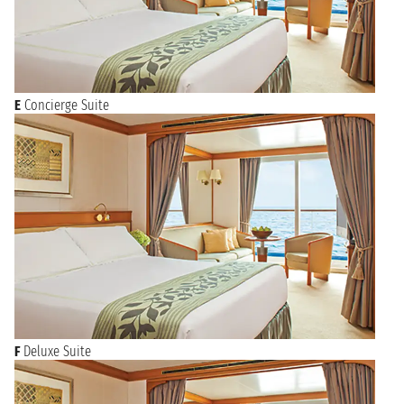
E
Concierge Suite
F
Deluxe Suite