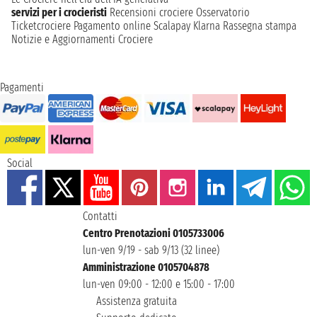
servizi per i crocieristi
Recensioni crociere
Osservatorio
Ticketcrociere
Pagamento online
Scalapay
Klarna
Rassegna stampa
Notizie e Aggiornamenti Crociere
Pagamenti
Social
Contatti
Centro Prenotazioni 0105733006
lun-ven 9/19 - sab 9/13 (32 linee)
Amministrazione 0105704878
lun-ven 09:00 - 12:00 e 15:00 - 17:00
Assistenza gratuita