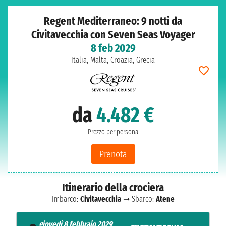
Regent Mediterraneo: 9 notti da
Civitavecchia con Seven Seas Voyager
8 feb 2029
Italia, Malta, Croazia, Grecia
da
4.482 €
Prezzo per persona
Prenota
Itinerario della crociera
Imbarco:
Civitavecchia
➞ Sbarco:
Atene
giovedì 8 febbraio 2029