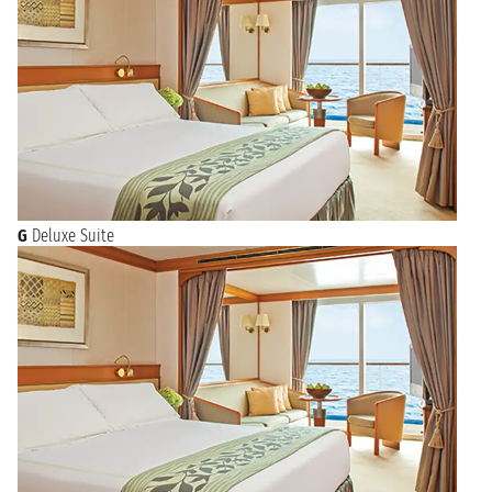
G
Deluxe Suite