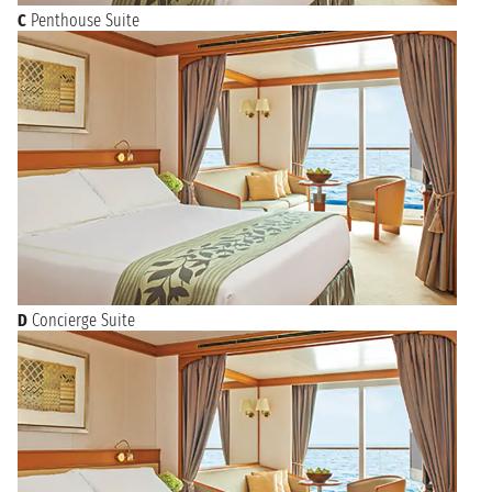
C
Penthouse Suite
D
Concierge Suite