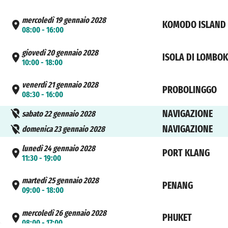
mercoledì 19 gennaio 2028
KOMODO ISLAND
08:00 - 16:00
giovedì 20 gennaio 2028
ISOLA DI LOMBOK
10:00 - 18:00
venerdì 21 gennaio 2028
PROBOLINGGO
08:30 - 16:00
NAVIGAZIONE
sabato 22 gennaio 2028
NAVIGAZIONE
domenica 23 gennaio 2028
lunedì 24 gennaio 2028
PORT KLANG
11:30 - 19:00
martedì 25 gennaio 2028
PENANG
09:00 - 18:00
mercoledì 26 gennaio 2028
PHUKET
08:00 - 17:00