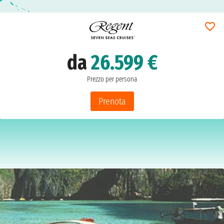
da
26.599 €
Prezzo per persona
Prenota