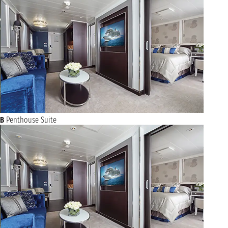
DA NANG
09:30 - 18:30
sabato 5 febbraio 2028
NHA TRANG
10:00 - 19:00
NAVIGAZIONE
domenica 6 febbraio 2028
lunedì 7 febbraio 2028
HALONG BAY
08:00 - 20:00
NAVIGAZIONE
martedì 8 febbraio 2028
B
Penthouse Suite
mercoledì 9 febbraio 2028
HONG KONG
07:00 - 23:00
NAVIGAZIONE
giovedì 10 febbraio 2028
venerdì 11 febbraio 2028
KEELUNG
07:00 - 16:00
sabato 12 febbraio 2028
ISHIGAKI
07:00 - 17:00