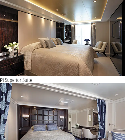
F1
Superior Suite