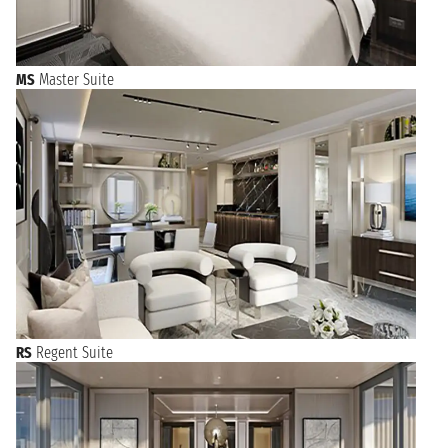
MS
Master Suite
RS
Regent Suite