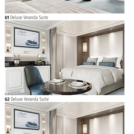
G1
Deluxe Veranda Suite
G2
Deluxe Veranda Suite