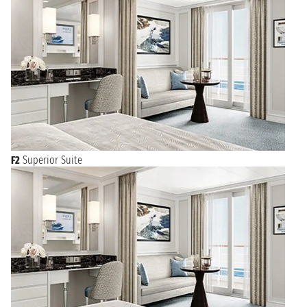
F2
Superior Suite