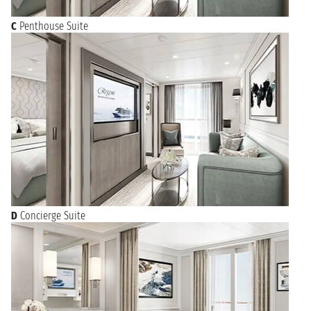
C
Penthouse Suite
D
Concierge Suite