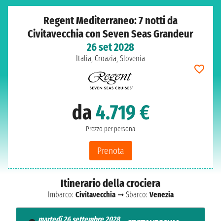
Regent Mediterraneo: 7 notti da
Civitavecchia con Seven Seas Grandeur
26 set 2028
Italia, Croazia, Slovenia
da
4.719 €
Prezzo per persona
Prenota
Itinerario della crociera
Imbarco:
Civitavecchia
➞ Sbarco:
Venezia
martedì 26 settembre 2028