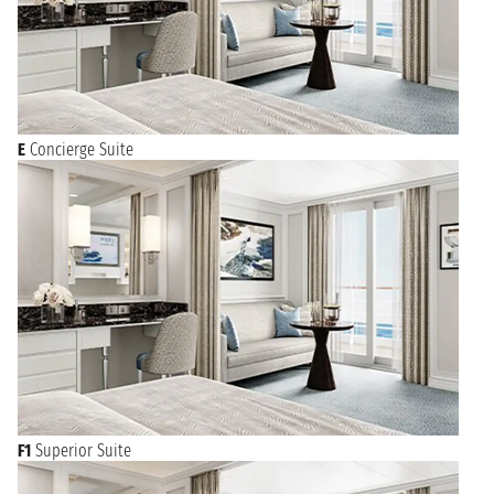
E
Concierge Suite
F1
Superior Suite