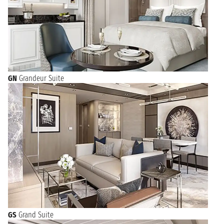
GN
Grandeur Suite
GS
Grand Suite