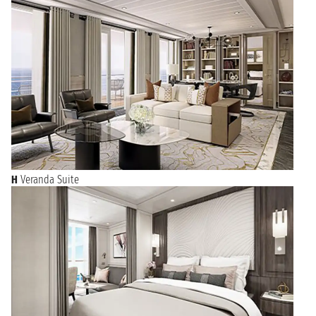
H
Veranda Suite