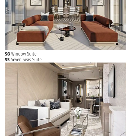
SG
Window Suite
SS
Seven Seas Suite