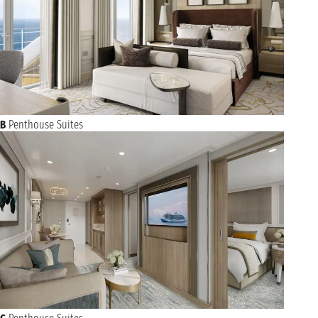
B
Penthouse Suites