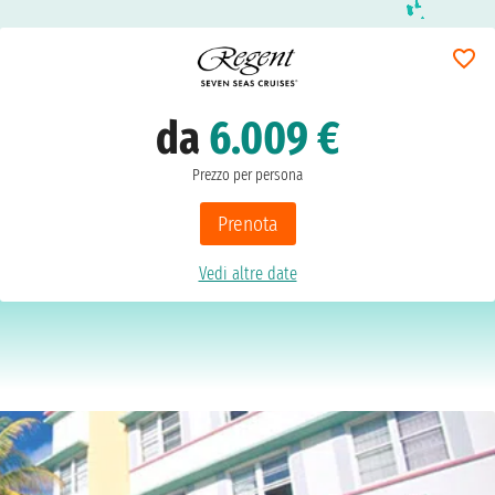
da
6.009 €
Prezzo per persona
Prenota
Vedi altre date