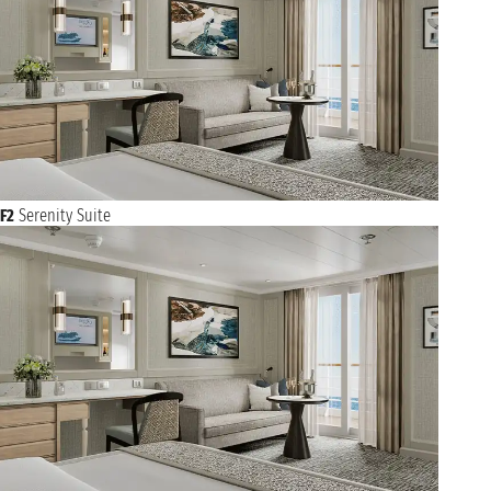
F2
Serenity Suite