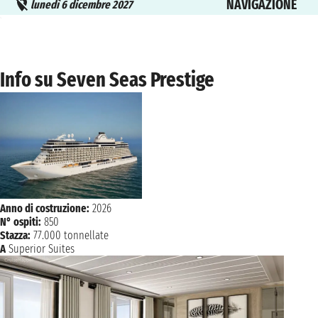
NAVIGAZIONE
lunedì 6 dicembre 2027
martedì 7 dicembre 2027
MIAMI
07:00 16:00
Info su Seven Seas Prestige
Anno di costruzione:
2026
N° ospiti:
850
Stazza:
77.000 tonnellate
A
Superior Suites