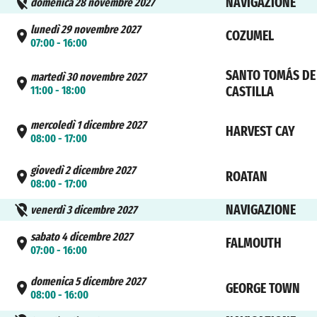
NAVIGAZIONE
domenica 28 novembre 2027
lunedì 29 novembre 2027
COZUMEL
07:00 - 16:00
SANTO TOMÁS DE
martedì 30 novembre 2027
11:00 - 18:00
CASTILLA
mercoledì 1 dicembre 2027
HARVEST CAY
08:00 - 17:00
giovedì 2 dicembre 2027
ROATAN
08:00 - 17:00
NAVIGAZIONE
venerdì 3 dicembre 2027
sabato 4 dicembre 2027
FALMOUTH
07:00 - 16:00
domenica 5 dicembre 2027
GEORGE TOWN
08:00 - 16:00