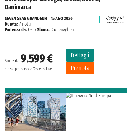
Danimarca
SEVEN SEAS GRANDEUR
|
15 AGO 2026
Durata:
7 notti
Partenza da:
Oslo
Sbarco:
Copenaghen
Dettagli
9.599 €
Suite da
Prenota
prezzo per persona
Tasse incluse