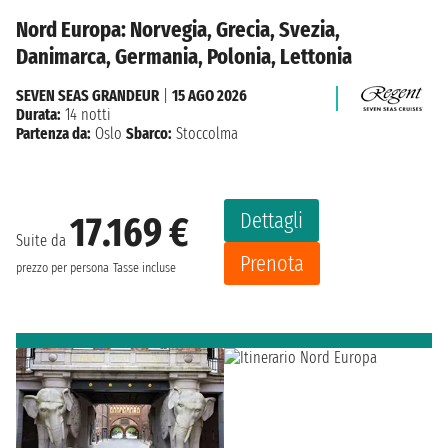
Nord Europa: Norvegia, Grecia, Svezia,
Danimarca, Germania, Polonia, Lettonia
SEVEN SEAS GRANDEUR
|
15 AGO 2026
Durata:
14 notti
Partenza da:
Oslo
Sbarco:
Stoccolma
Dettagli
17.169 €
Suite da
Prenota
prezzo per persona
Tasse incluse