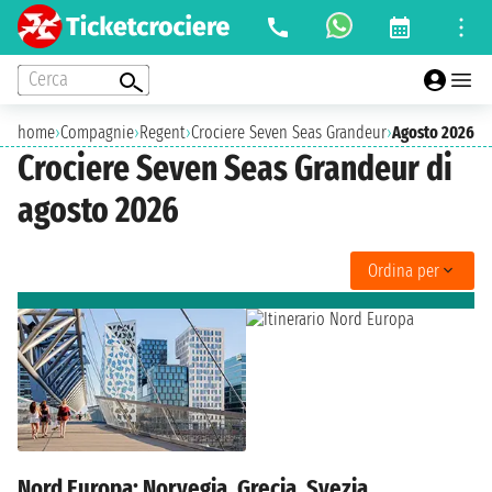
Cerca
home
›
Compagnie
›
Regent
›
Crociere Seven Seas Grandeur
›
Agosto 2026
Crociere Seven Seas Grandeur di
agosto 2026
Ordina per
Nord Europa: Norvegia, Grecia, Svezia,