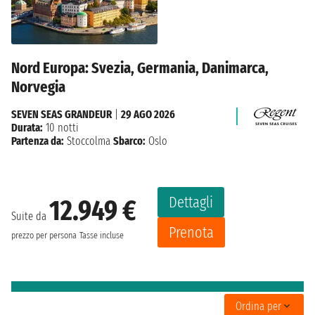
Nord Europa: Svezia, Germania, Danimarca,
Norvegia
SEVEN SEAS GRANDEUR
|
29 AGO 2026
Durata:
10 notti
Partenza da:
Stoccolma
Sbarco:
Oslo
Dettagli
12.949 €
Suite da
Prenota
prezzo per persona
Tasse incluse
Ordina per