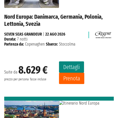
Nord Europa: Danimarca, Germania, Polonia,
Lettonia, Svezia
SEVEN SEAS GRANDEUR
|
22 AGO 2026
Durata:
7 notti
Partenza da:
Copenaghen
Sbarco:
Stoccolma
Dettagli
8.629 €
Suite da
Prenota
prezzo per persona
Tasse incluse