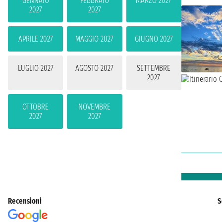
GENNAIO
FEBBRAIO
MARZO 2027
2027
2027
APRILE 2027
MAGGIO 2027
GIUGNO 2027
LUGLIO 2027
AGOSTO 2027
SETTEMBRE
2027
OTTOBRE
NOVEMBRE
2027
2027
Recensioni
S