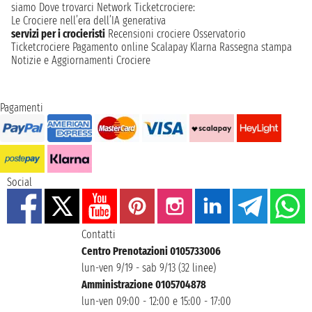
siamo
Dove trovarci
Network
Ticketcrociere:
Le Crociere nell’era dell’IA generativa
servizi per i crocieristi
Recensioni crociere
Osservatorio
Ticketcrociere
Pagamento online
Scalapay
Klarna
Rassegna stampa
Notizie e Aggiornamenti Crociere
Pagamenti
Social
Contatti
Centro Prenotazioni 0105733006
lun-ven 9/19 - sab 9/13 (32 linee)
Amministrazione 0105704878
lun-ven 09:00 - 12:00 e 15:00 - 17:00