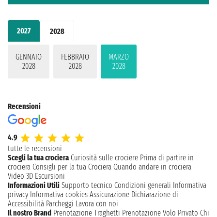
2027
2028
GENNAIO
FEBBRAIO
MARZO
2028
2028
2028
Recensioni
4.9
tutte le recensioni
Scegli la tua crociera
Curiosità sulle crociere
Prima di partire in
crociera
Consigli per la tua Crociera
Quando andare in crociera
Video 3D
Escursioni
Informazioni Utili
Supporto tecnico
Condizioni generali
Informativa
privacy
Informativa cookies
Assicurazione
Dichiarazione di
Accessibilità
Parcheggi
Lavora con noi
Il nostro Brand
Prenotazione Traghetti
Prenotazione Volo Privato
Chi