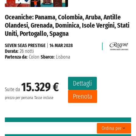
Oceaniche: Panama, Colombia, Aruba, Antille
Olandesi, Grenada, Dominica, Isole Vergini, Stati
Uniti, Portogallo, Spagna
SEVEN SEAS PRESTIGE
|
14 MAR 2028
Durata:
26 notti
Partenza da:
Colon
Sbarco:
Lisbona
Dettagli
15.329 €
Suite da
Prenota
prezzo per persona
Tasse incluse
Ordina per