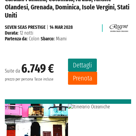
Olandesi, Grenada, Dominica, Isole Vergini, Stati
Uniti
SEVEN SEAS PRESTIGE
|
14 MAR 2028
Durata:
12 notti
Partenza da:
Colon
Sbarco:
Miami
Dettagli
6.749 €
Suite da
Prenota
prezzo per persona
Tasse incluse