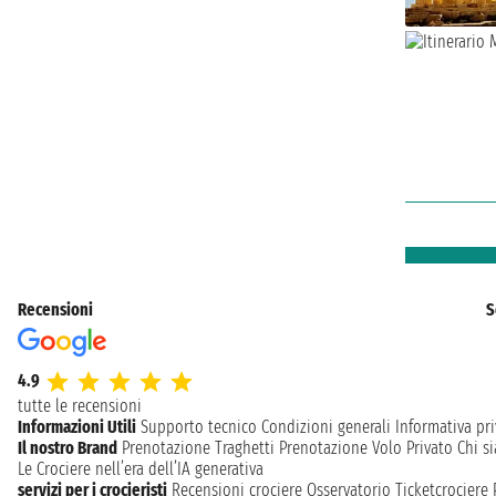
Recensioni
S
4.9
tutte le recensioni
Informazioni Utili
Supporto tecnico
Condizioni generali
Informativa pri
Il nostro Brand
Prenotazione Traghetti
Prenotazione Volo Privato
Chi s
Le Crociere nell’era dell’IA generativa
servizi per i crocieristi
Recensioni crociere
Osservatorio Ticketcrociere