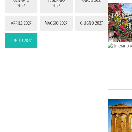
GENNAIO
FEBBRAIO
MARZO 2027
2027
2027
APRILE 2027
MAGGIO 2027
GIUGNO 2027
LUGLIO 2027