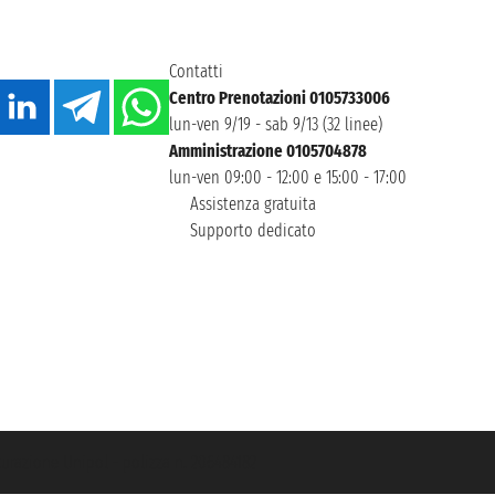
Contatti
Centro Prenotazioni 0105733006
lun-ven 9/19 - sab 9/13 (32 linee)
Amministrazione 0105704878
lun-ven 09:00 - 12:00 e 15:00 - 17:00
Assistenza gratuita
Supporto dedicato
icurazione Unipol - polizza n. 206484182