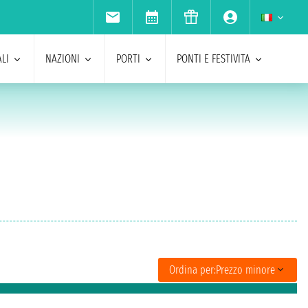
LI
NAZIONI
PORTI
PONTI E FESTIVITA
Ordina per:
Prezzo minore