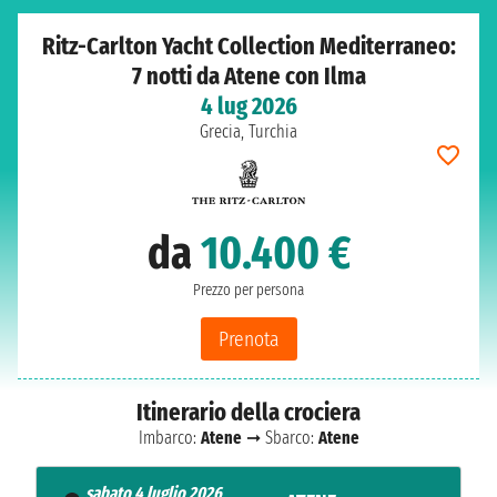
Ritz-Carlton Yacht Collection Mediterraneo:
7 notti da Atene con Ilma
4 lug 2026
Grecia, Turchia
da
10.400 €
Prezzo per persona
Prenota
Itinerario della crociera
Imbarco:
Atene
➞ Sbarco:
Atene
sabato 4 luglio 2026