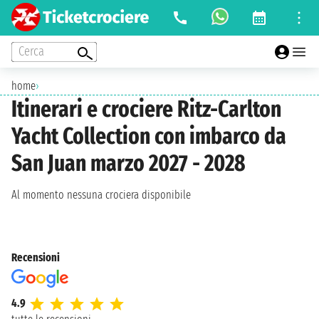
Cerca
home
›
Itinerari e crociere Ritz-Carlton
Yacht Collection con imbarco da
San Juan marzo 2027 - 2028
Al momento nessuna crociera disponibile
Recensioni
4.9