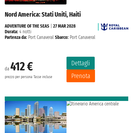
Nord America: Stati Uniti, Haiti
ADVENTURE OF THE SEAS
|
27 MAR 2028
Durata:
4 notti
Partenza da:
Port Canaveral
Sbarco:
Port Canaveral
Dettagli
412 €
da
Prenota
prezzo per persona
Tasse incluse