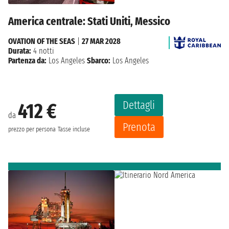
America centrale: Stati Uniti, Messico
OVATION OF THE SEAS
|
27 MAR 2028
Durata:
4 notti
Partenza da:
Los Angeles
Sbarco:
Los Angeles
Dettagli
412 €
da
Prenota
prezzo per persona
Tasse incluse