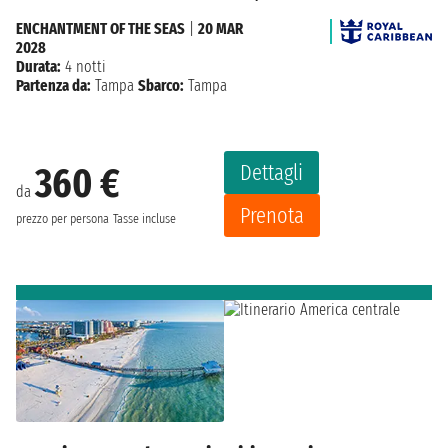
ENCHANTMENT OF THE SEAS
|
20 MAR
2028
Durata:
4 notti
Partenza da:
Tampa
Sbarco:
Tampa
Dettagli
360 €
da
Prenota
prezzo per persona
Tasse incluse