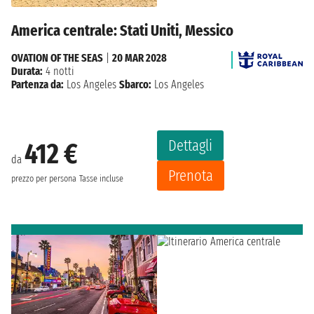
America centrale: Stati Uniti, Messico
OVATION OF THE SEAS
|
20 MAR 2028
Durata:
4 notti
Partenza da:
Los Angeles
Sbarco:
Los Angeles
Dettagli
412 €
da
Prenota
prezzo per persona
Tasse incluse