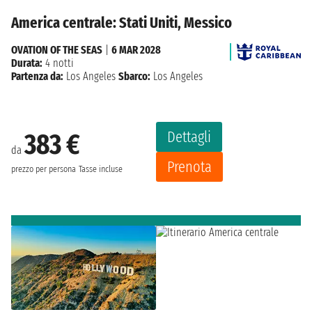
America centrale: Stati Uniti, Messico
OVATION OF THE SEAS
|
6 MAR 2028
Durata:
4 notti
Partenza da:
Los Angeles
Sbarco:
Los Angeles
Dettagli
383 €
da
Prenota
prezzo per persona
Tasse incluse