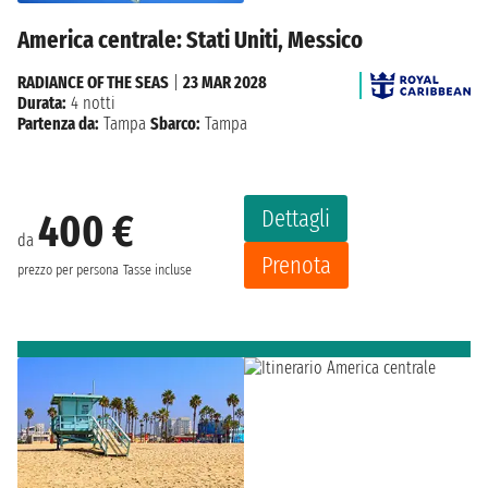
America centrale: Stati Uniti, Messico
RADIANCE OF THE SEAS
|
23 MAR 2028
Durata:
4 notti
Partenza da:
Tampa
Sbarco:
Tampa
Dettagli
400 €
da
Prenota
prezzo per persona
Tasse incluse