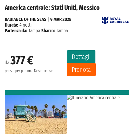
America centrale: Stati Uniti, Messico
RADIANCE OF THE SEAS
|
9 MAR 2028
Durata:
4 notti
Partenza da:
Tampa
Sbarco:
Tampa
Dettagli
377 €
da
Prenota
prezzo per persona
Tasse incluse