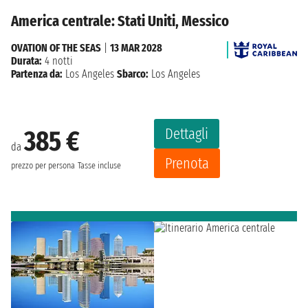
America centrale: Stati Uniti, Messico
OVATION OF THE SEAS
|
13 MAR 2028
Durata:
4 notti
Partenza da:
Los Angeles
Sbarco:
Los Angeles
Dettagli
385 €
da
Prenota
prezzo per persona
Tasse incluse