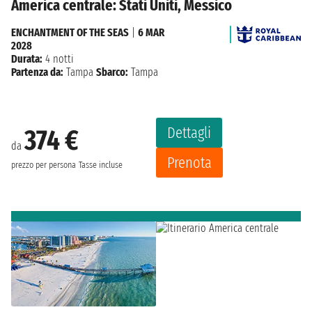
America centrale: Stati Uniti, Messico
ENCHANTMENT OF THE SEAS
|
6 MAR
2028
Durata:
4 notti
Partenza da:
Tampa
Sbarco:
Tampa
Dettagli
374 €
da
Prenota
prezzo per persona
Tasse incluse