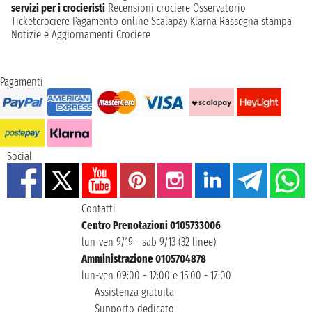
servizi per i crocieristi
Recensioni crociere
Osservatorio
Ticketcrociere
Pagamento online
Scalapay
Klarna
Rassegna stampa
Notizie e Aggiornamenti Crociere
Pagamenti
Social
Contatti
Centro Prenotazioni 0105733006
lun-ven 9/19 - sab 9/13 (32 linee)
Amministrazione 0105704878
lun-ven 09:00 - 12:00 e 15:00 - 17:00
Assistenza gratuita
Supporto dedicato