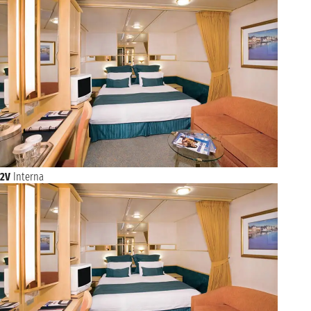
2V
Interna