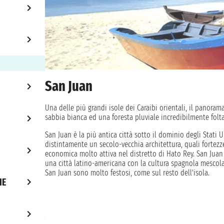
San Juan
Una delle più grandi isole dei Caraibi orientali, il panora
sabbia bianca ed una foresta pluviale incredibilmente folta
San Juan è la più antica città sotto il dominio degli Stati U
distintamente un secolo-vecchia architettura, quali fortezz
economica molto attiva nel distretto di Hato Rey. San Juan h
una città latino-americana con la cultura spagnola mescolat
San Juan sono molto festosi, come sul resto dell'isola.
IE