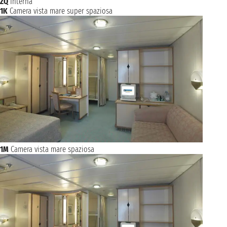
ZQ
Interna
1K
Camera vista mare super spaziosa
1M
Camera vista mare spaziosa