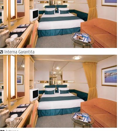
ZI
Interna Garantita