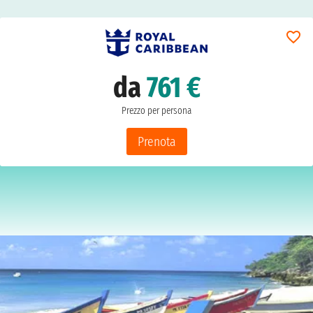
da
761 €
Prezzo per persona
Prenota