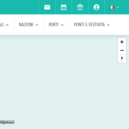
LI
NAZIONI
PORTI
PONTI E FESTIVITA
idgetown