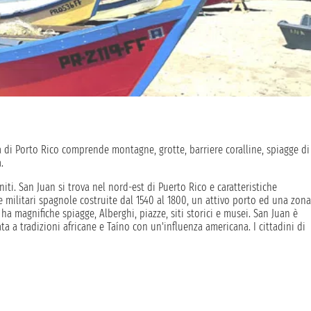
ma di Porto Rico comprende montagne, grotte, barriere coralline, spiagge di
.
niti. San Juan si trova nel nord-est di Puerto Rico e caratteristiche
e militari spagnole costruite dal 1540 al 1800, un attivo porto ed una zona
a magnifiche spiagge, Alberghi, piazze, siti storici e musei. San Juan è
a a tradizioni africane e Taíno con un'influenza americana. I cittadini di