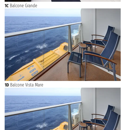
1C
Balcone Grande
1D
Balcone Vista Mare