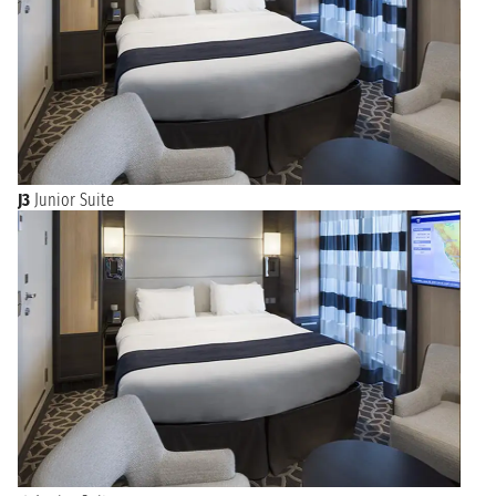
J3
Junior Suite