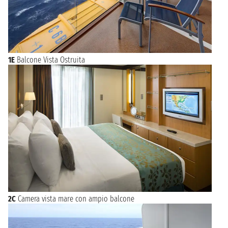
1E
Balcone Vista Ostruita
2C
Camera vista mare con ampio balcone