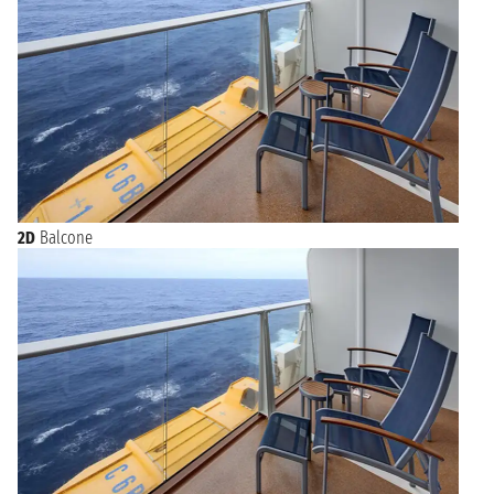
2D
Balcone