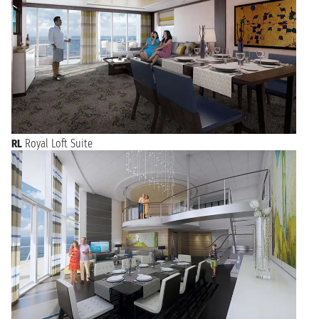
RL
Royal Loft Suite