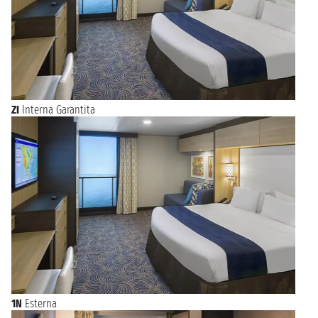
ZI
Interna Garantita
1N
Esterna