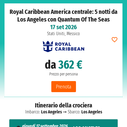
Royal Caribbean America centrale: 5 notti da
Los Angeles con Quantum Of The Seas
17 set 2026
Stati Uniti, Messico
da
362 €
Prezzo per persona
Prenota
Itinerario della crociera
Imbarco:
Los Angeles
➞ Sbarco:
Los Angeles
giovedì 17 settembre 2026