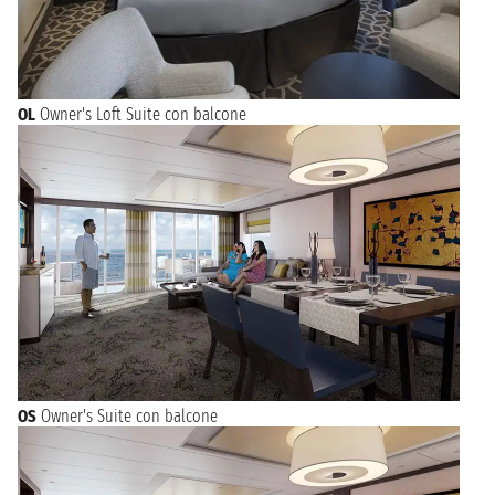
OL
Owner's Loft Suite con balcone
OS
Owner's Suite con balcone