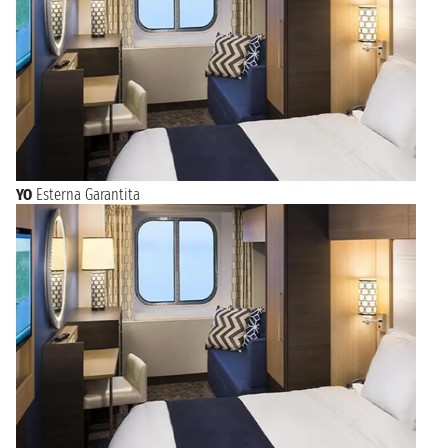
YO
Esterna Garantita