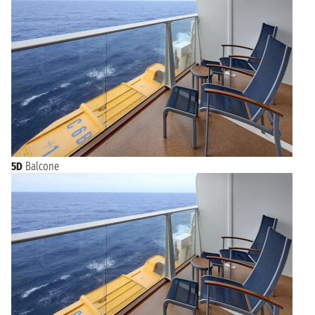
5D
Balcone