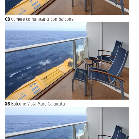
CB
Camere comunicanti con balcone
XB
Balcone Vista Mare Garantita