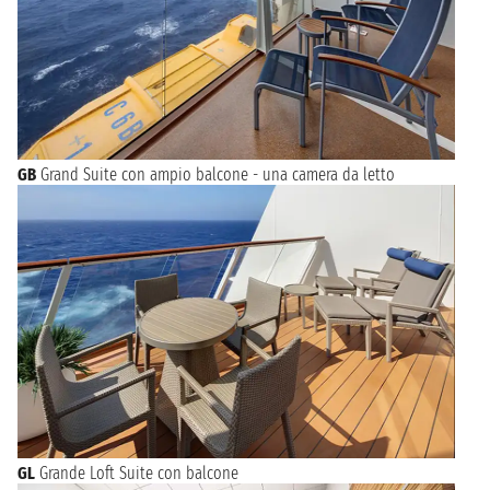
GB
Grand Suite con ampio balcone - una camera da letto
GL
Grande Loft Suite con balcone