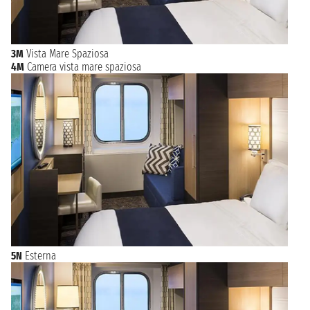
3M
Vista Mare Spaziosa
4M
Camera vista mare spaziosa
5N
Esterna