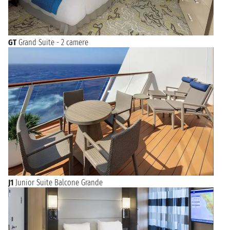
GT
Grand Suite - 2 camere
J1
Junior Suite Balcone Grande