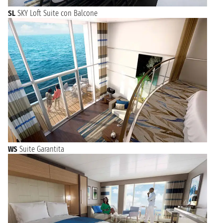
SL
SKY Loft Suite con Balcone
WS
Suite Garantita