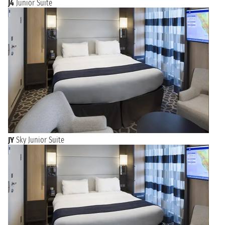
J4
Junior Suite
JY
Sky Junior Suite