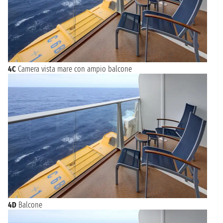
4C
Camera vista mare con ampio balcone
4D
Balcone