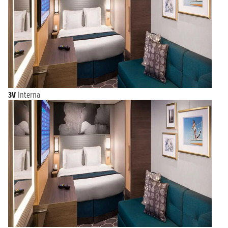
3V
Interna