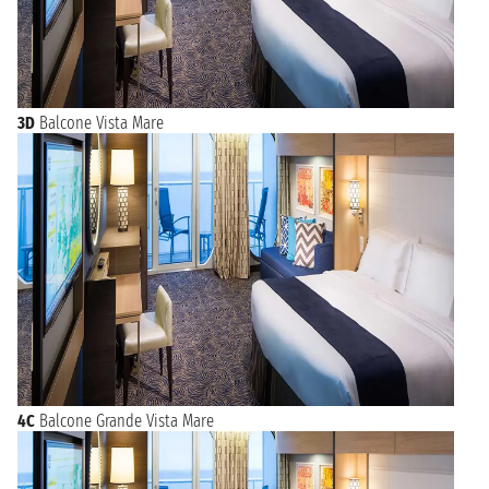
3D
Balcone Vista Mare
4C
Balcone Grande Vista Mare