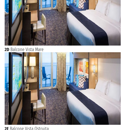
2D
Balcone Vista Mare
2E
Balcone Vista Ostruita