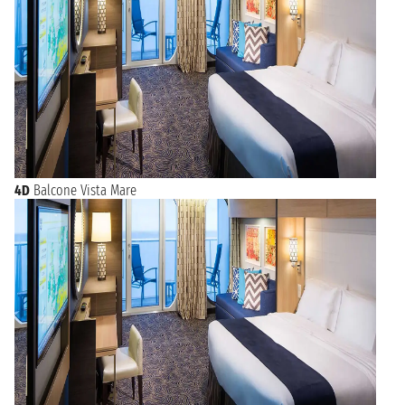
4D
Balcone Vista Mare