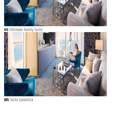
US
Ultimate Family Suite
WS
Suite Garantita