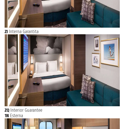
ZI
Interna Garantita
ZQ
Interior Guarantee
1N
Esterna