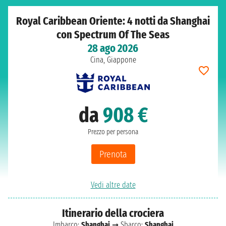
Royal Caribbean Oriente: 4 notti da Shanghai
con Spectrum Of The Seas
28 ago 2026
Cina, Giappone
da
908 €
Prezzo per persona
Prenota
Vedi altre date
Itinerario della crociera
Imbarco:
Shanghai
➞ Sbarco:
Shanghai