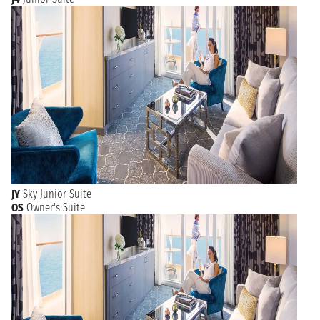
JY
Sky Junior Suite
OS
Owner's Suite