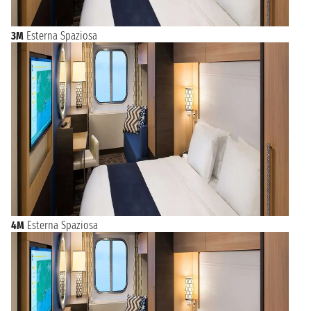
3M
Esterna Spaziosa
4M
Esterna Spaziosa