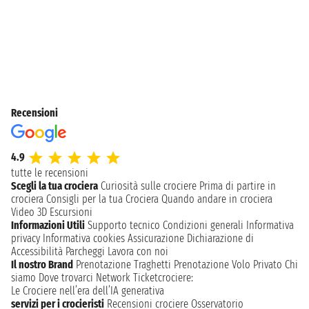
Recensioni
4.9
tutte le recensioni
Scegli la tua crociera
Curiosità sulle crociere
Prima di partire in
crociera
Consigli per la tua Crociera
Quando andare in crociera
Video 3D
Escursioni
Informazioni Utili
Supporto tecnico
Condizioni generali
Informativa
privacy
Informativa cookies
Assicurazione
Dichiarazione di
Accessibilità
Parcheggi
Lavora con noi
Il nostro Brand
Prenotazione Traghetti
Prenotazione Volo Privato
Chi
siamo
Dove trovarci
Network
Ticketcrociere:
Le Crociere nell’era dell’IA generativa
servizi per i crocieristi
Recensioni crociere
Osservatorio