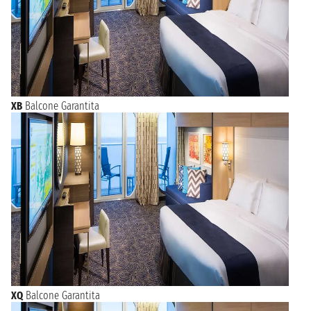
XB
Balcone Garantita
XQ
Balcone Garantita