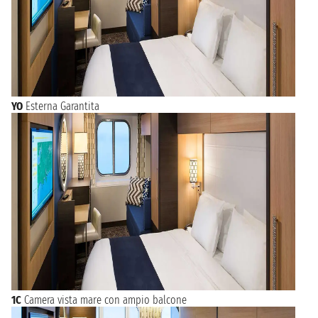
YO
Esterna Garantita
1C
Camera vista mare con ampio balcone