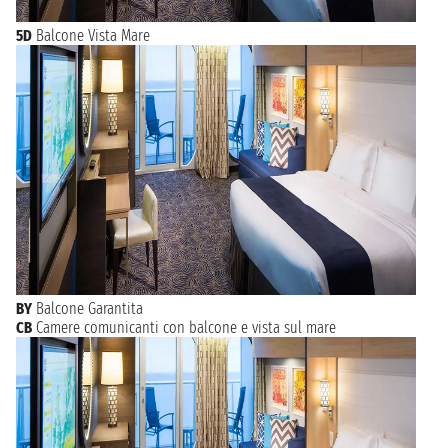
5D
Balcone Vista Mare
BY
Balcone Garantita
CB
Camere comunicanti con balcone e vista sul mare