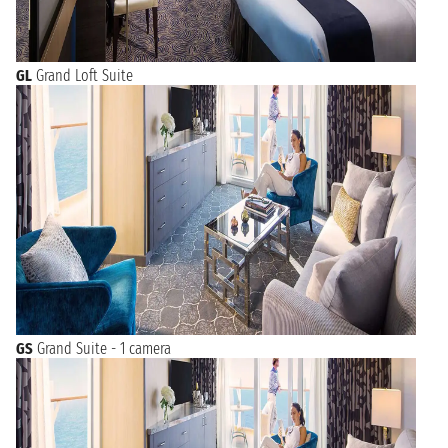
GL
Grand Loft Suite
GS
Grand Suite - 1 camera