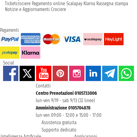
Ticketcrociere
Pagamento online
Scalapay
Klarna
Rassegna stampa
Notizie e Aggiornamenti Crociere
Pagamenti
Social
Contatti
Centro Prenotazioni 0105733006
lun-ven 9/19 - sab 9/13 (32 linee)
Amministrazione 0105704878
lun-ven 09:00 - 12:00 e 15:00 - 17:00
Assistenza gratuita
Supporto dedicato
Intelligenza Artificiale
Applicazioni