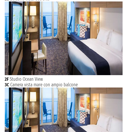
2F
Studio Ocean View
3C
Camera vista mare con ampio balcone