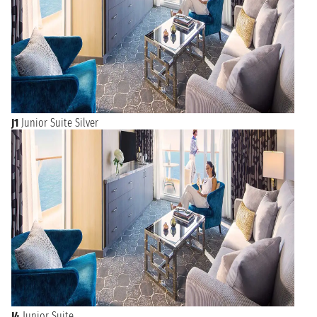
J1
Junior Suite Silver
J4
Junior Suite