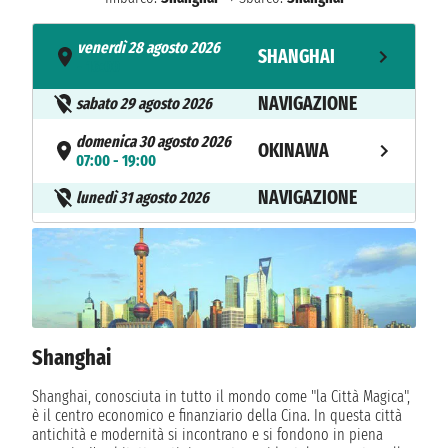
venerdì 28 agosto 2026
SHANGHAI
- 16:00
NAVIGAZIONE
sabato 29 agosto 2026
domenica 30 agosto 2026
OKINAWA
07:00 - 19:00
NAVIGAZIONE
lunedì 31 agosto 2026
martedì 1 settembre 2026
SHANGHAI
06:30
Shanghai
Shanghai, conosciuta in tutto il mondo come "la Città Magica",
è il centro economico e finanziario della Cina. In questa città
antichità e modernità si incontrano e si fondono in piena