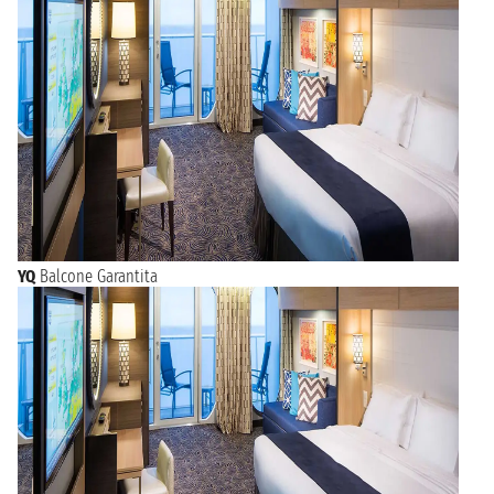
YQ
Balcone Garantita