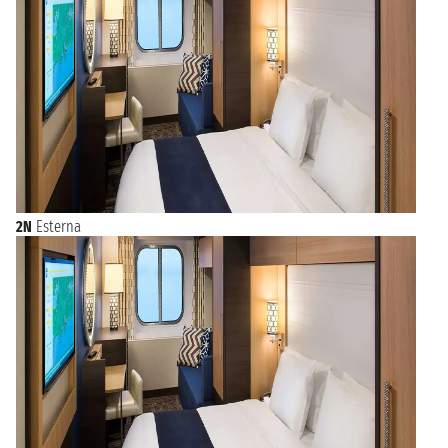
2N
Esterna