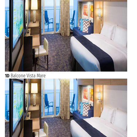
1D
Balcone Vista Mare