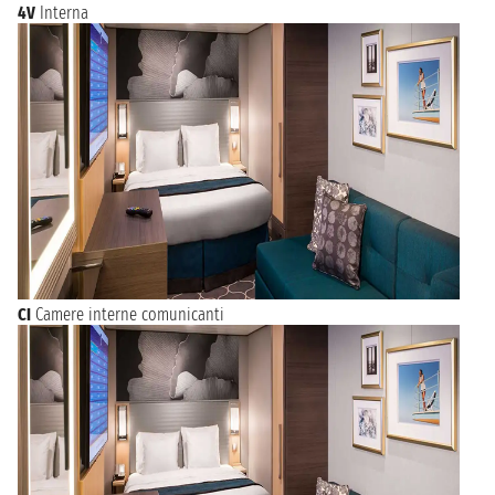
4V
Interna
CI
Camere interne comunicanti