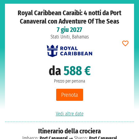
Royal Caribbean Caraibi: 4 notti da Port
Canaveral con Adventure Of The Seas
7 giu 2027
Stati Uniti, Bahamas
da
588 €
Prezzo per persona
Prenota
Vedi altre date
Itinerario della crociera
Imbarco:
Port Canaveral
➞ Sbarco:
Port Canaveral