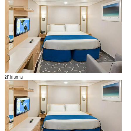
2T
Interna