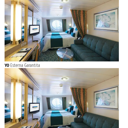
YO
Esterna Garantita