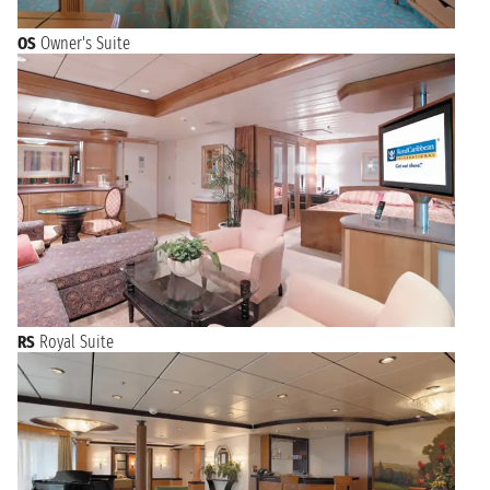
OS
Owner's Suite
RS
Royal Suite