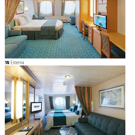
1N
Esterna