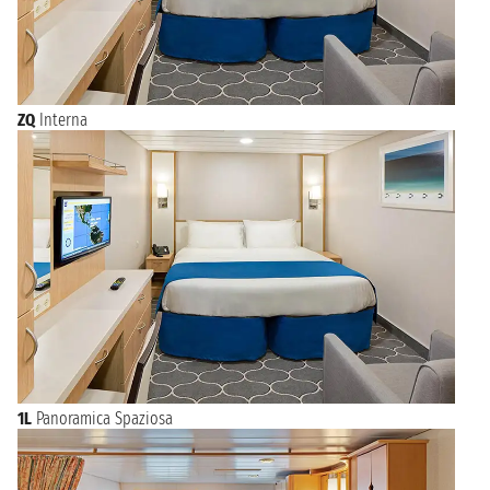
ZQ
Interna
1L
Panoramica Spaziosa