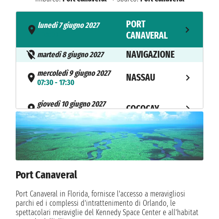
PORT
lunedì 7 giugno 2027
- 16:00
CANAVERAL
NAVIGAZIONE
martedì 8 giugno 2027
mercoledì 9 giugno 2027
NASSAU
07:30 - 17:30
giovedì 10 giugno 2027
COCOCAY
07:00 - 17:00
PORT
venerdì 11 giugno 2027
07:00
CANAVERAL
Port Canaveral
Port Canaveral in Florida, fornisce l'accesso a meravigliosi
parchi ed i complessi d'intrattenimento di Orlando, le
spettacolari meraviglie del Kennedy Space Center e all'habitat