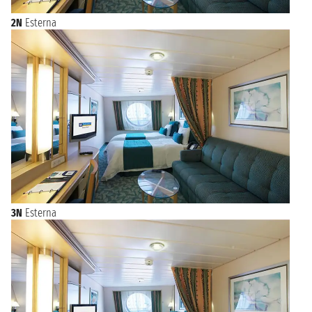
2N
Esterna
3N
Esterna