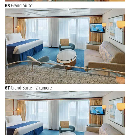
GS
Grand Suite
GT
Grand Suite - 2 camere