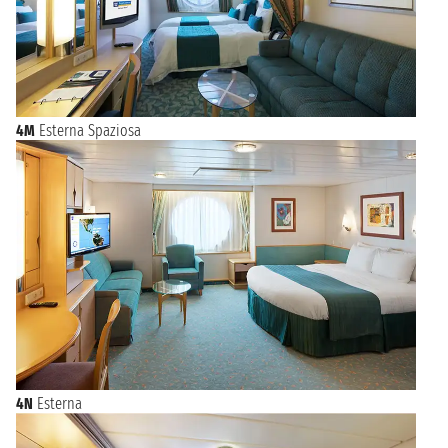
4M
Esterna Spaziosa
4N
Esterna