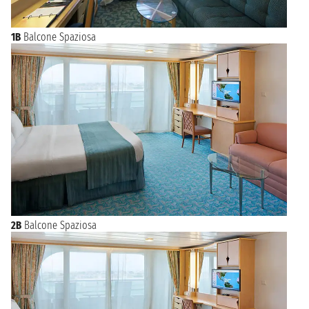
1B
Balcone Spaziosa
2B
Balcone Spaziosa