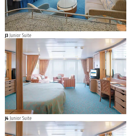
J3
Junior Suite
J4
Junior Suite