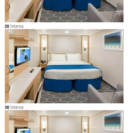
2V
Interna
3V
Interna