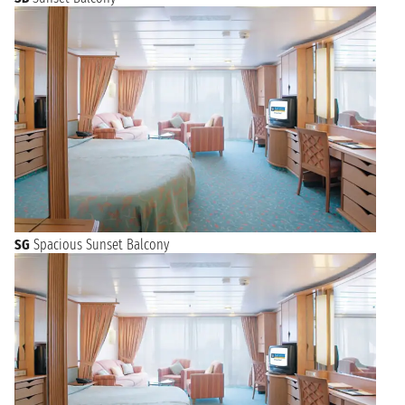
SG
Spacious Sunset Balcony