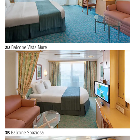
2D
Balcone Vista Mare
3B
Balcone Spaziosa