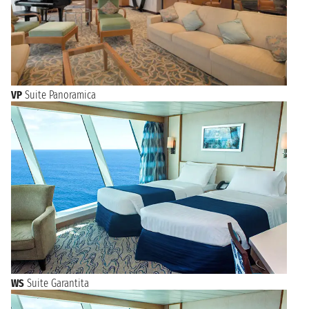
VP
Suite Panoramica
WS
Suite Garantita