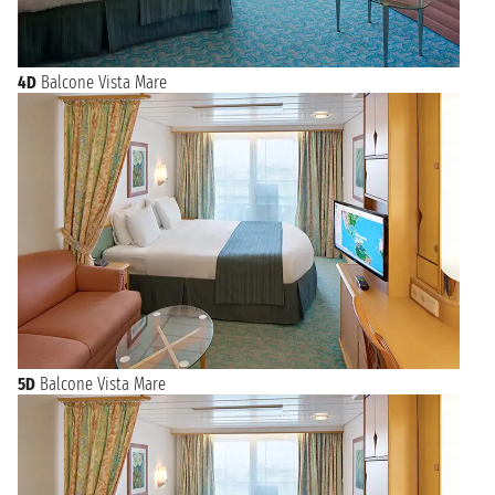
4D
Balcone Vista Mare
5D
Balcone Vista Mare