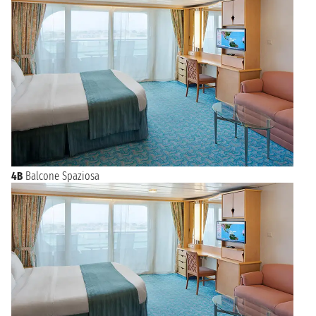
4B
Balcone Spaziosa