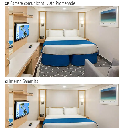
CP
Camere comunicanti vista Promenade
ZI
Interna Garantita