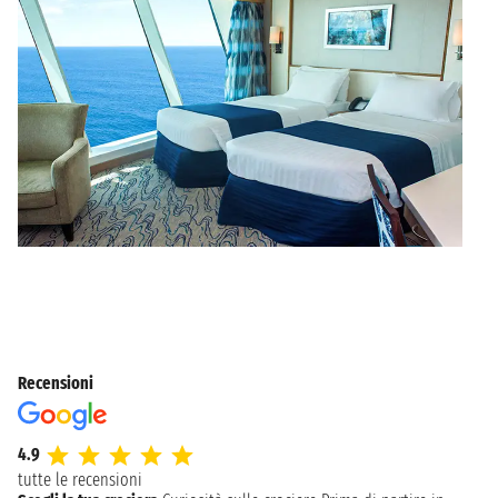
Recensioni
4.9
tutte le recensioni