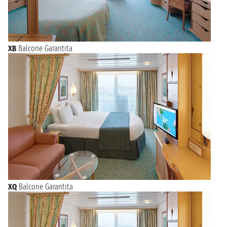
XB
Balcone Garantita
XQ
Balcone Garantita