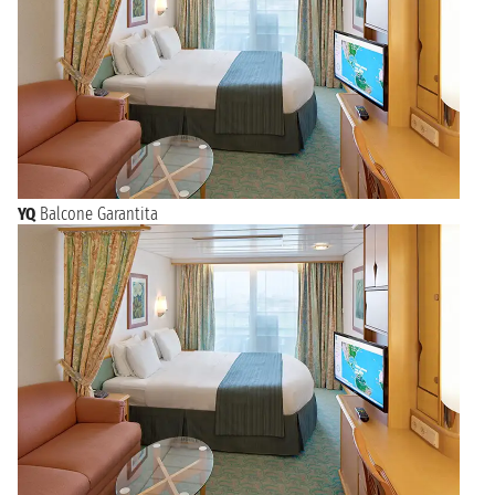
YQ
Balcone Garantita