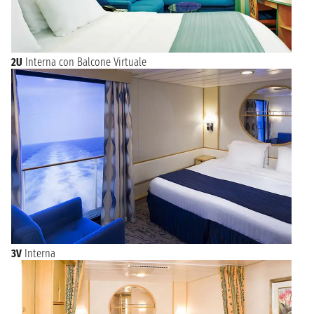
2U
Interna con Balcone Virtuale
3V
Interna