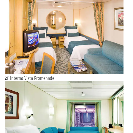
2T
Interna Vista Promenade