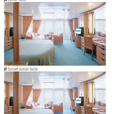
JT
Sunset Junior Suite