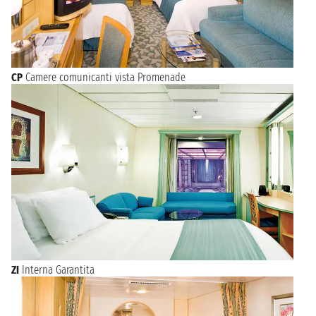
CP
Camere comunicanti vista Promenade
ZI
Interna Garantita