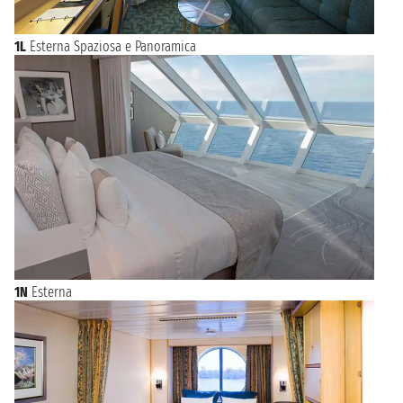
1L
Esterna Spaziosa e Panoramica
1N
Esterna