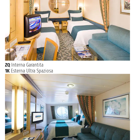
ZQ
Interna Garantita
1K
Esterna Ultra Spaziosa