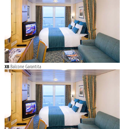
XB
Balcone Garantita