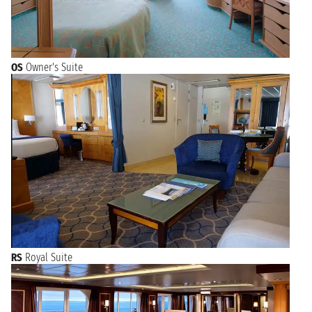
OS
Owner's Suite
RS
Royal Suite