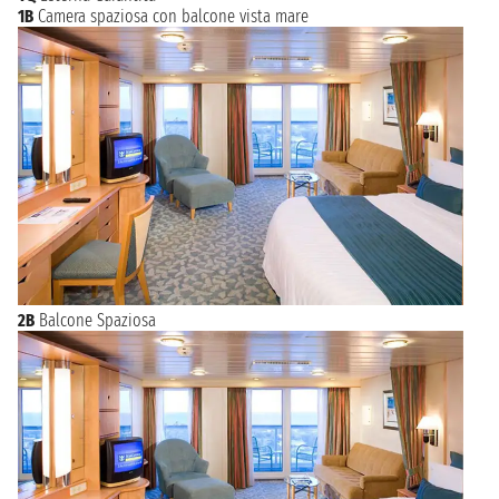
1B
Camera spaziosa con balcone vista mare
2B
Balcone Spaziosa