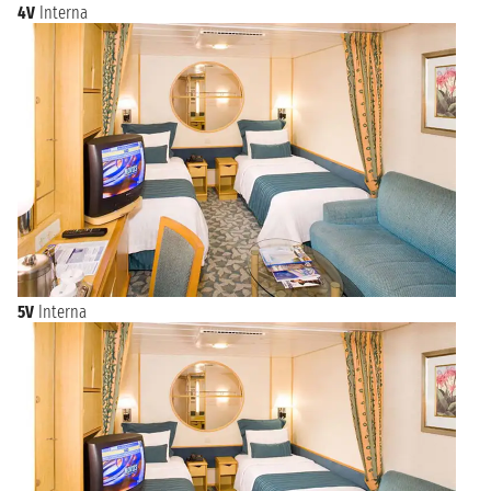
4V
Interna
5V
Interna