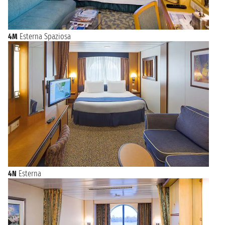
4M
Esterna Spaziosa
4N
Esterna