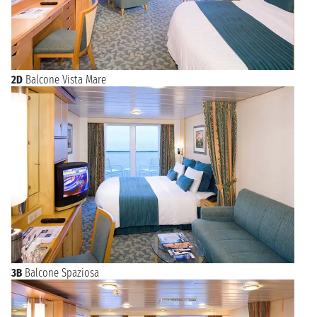
2D
Balcone Vista Mare
3B
Balcone Spaziosa