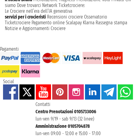
siamo
Dove trovarci
Network
Ticketcrociere:
Le Crociere nell’era dell’IA generativa
servizi per i crocieristi
Recensioni crociere
Osservatorio
Ticketcrociere
Pagamento online
Scalapay
Klarna
Rassegna stampa
Notizie e Aggiornamenti Crociere
Pagamenti
Social
Contatti
Centro Prenotazioni 0105733006
lun-ven 9/19 - sab 9/13 (32 linee)
Amministrazione 0105704878
lun-ven 09:00 - 12:00 e 15:00 - 17:00