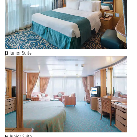
J3
Junior Suite
J4
Junior Suite