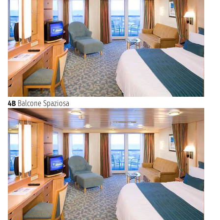
4B
Balcone Spaziosa