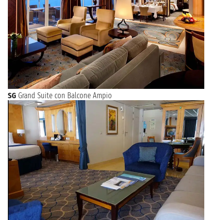
SG
Grand Suite con Balcone Ampio