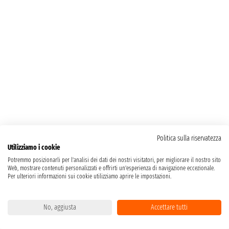
Politica sulla riservatezza
Utilizziamo i cookie
Potremmo posizionarli per l'analisi dei dati dei nostri visitatori, per migliorare il nostro sito
Web, mostrare contenuti personalizzati e offrirti un'esperienza di navigazione eccezionale.
Per ulteriori informazioni sui cookie utilizziamo aprire le impostazioni.
No, aggiusta
Accettare tutti