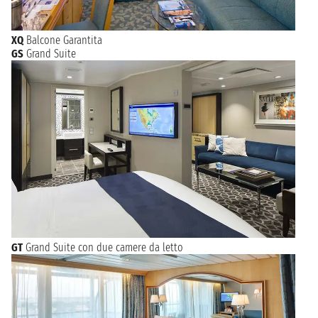
XQ
Balcone Garantita
GS
Grand Suite
GT
Grand Suite con due camere da letto