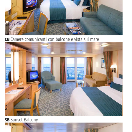
CB
Camere comunicanti con balcone e vista sul mare
SB
Sunset Balcony