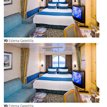
YO
Esterna Garantita
YQ
Esterna Garantita