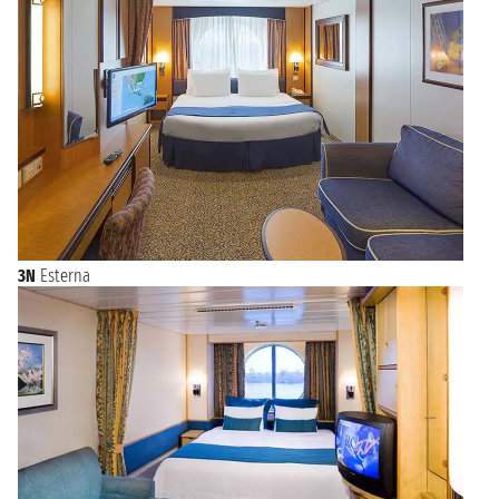
3N
Esterna