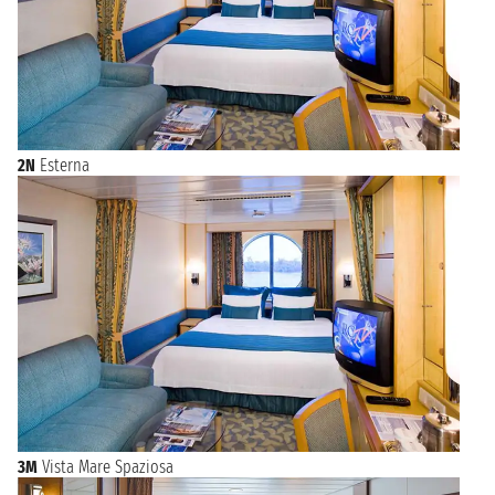
2N
Esterna
3M
Vista Mare Spaziosa