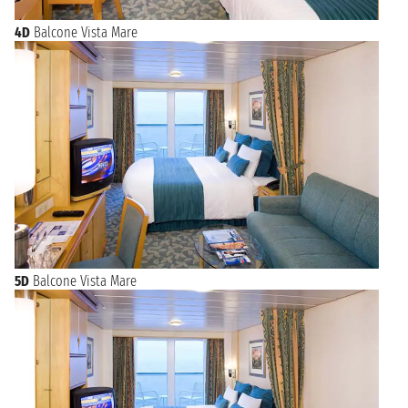
4D
Balcone Vista Mare
5D
Balcone Vista Mare