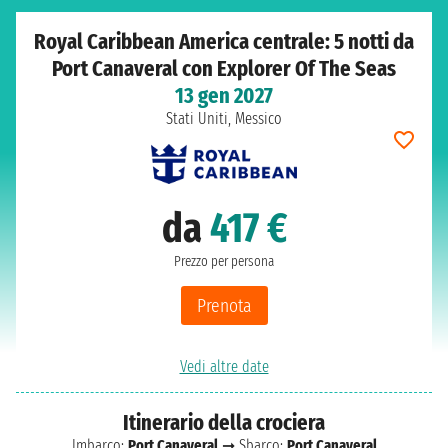
Royal Caribbean America centrale: 5 notti da
Port Canaveral con Explorer Of The Seas
13 gen 2027
Stati Uniti, Messico
da
417 €
Prezzo per persona
Prenota
Vedi altre date
Itinerario della crociera
Imbarco:
Port Canaveral
➞ Sbarco:
Port Canaveral