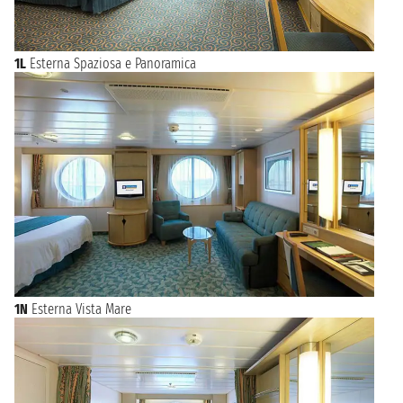
1L
Esterna Spaziosa e Panoramica
1N
Esterna Vista Mare