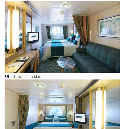
3N
Esterna Vista Mare