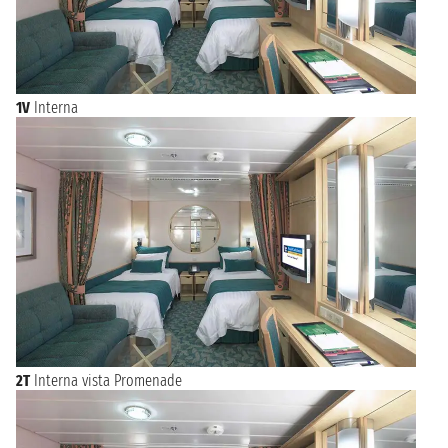
prima o dopo la tua crociera. Sfoglia le offerte e prenota la
vacanza che hai sempre sognato da Miami!
1V
Interna
2T
Interna vista Promenade