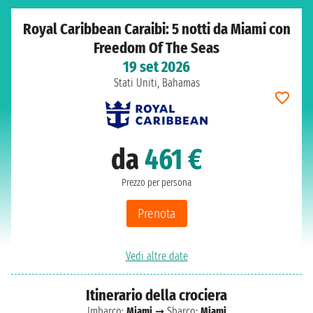
Royal Caribbean Caraibi: 5 notti da Miami con
Freedom Of The Seas
19 set 2026
Stati Uniti, Bahamas
da
461 €
Prezzo per persona
Prenota
Vedi altre date
Itinerario della crociera
Imbarco:
Miami
➞ Sbarco:
Miami