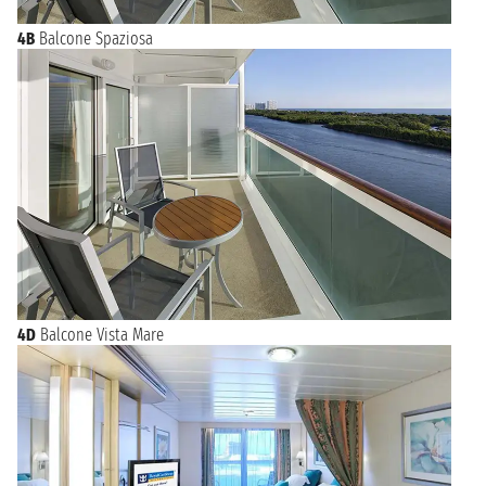
4B
Balcone Spaziosa
4D
Balcone Vista Mare