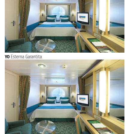
YO
Esterna Garantita