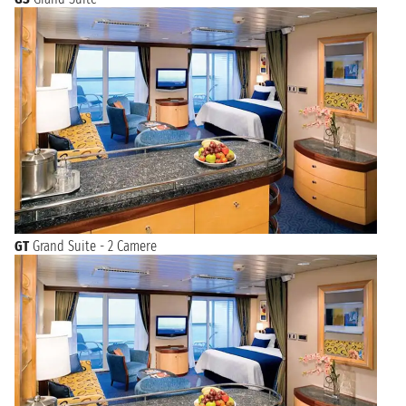
GT
Grand Suite - 2 Camere