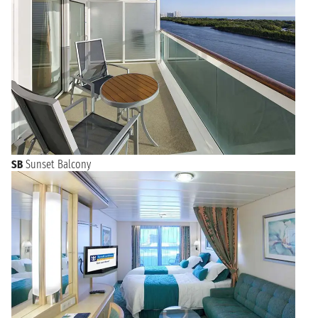
SB
Sunset Balcony