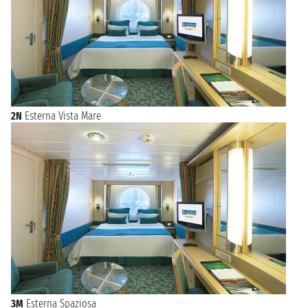
2N
Esterna Vista Mare
3M
Esterna Spaziosa