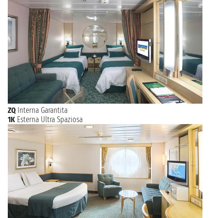
ZQ
Interna Garantita
1K
Esterna Ultra Spaziosa