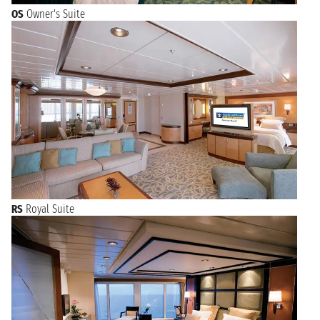
OS
Owner's Suite
RS
Royal Suite