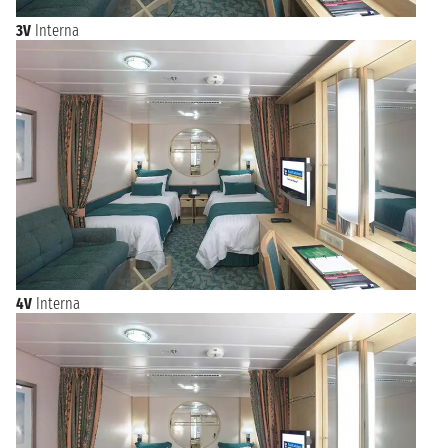
3V
Interna
4V
Interna