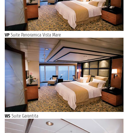
VP
Suite Panoramica Vista Mare
WS
Suite Garantita