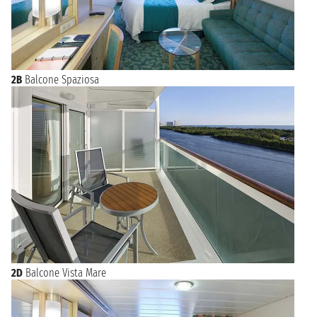
2B
Balcone Spaziosa
2D
Balcone Vista Mare