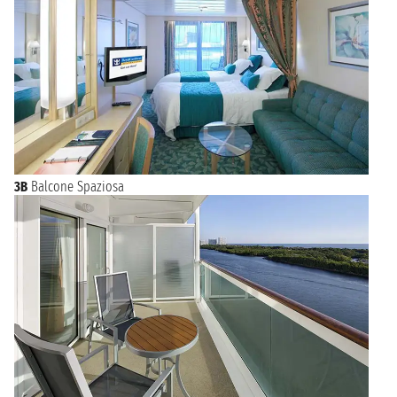
3B
Balcone Spaziosa