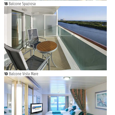
1B
Balcone Spaziosa
1D
Balcone Vista Mare