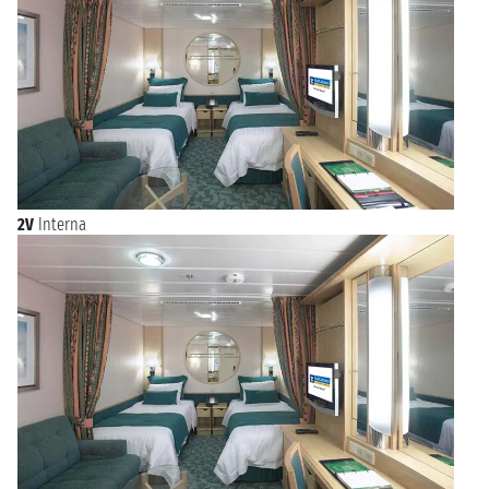
2V
Interna