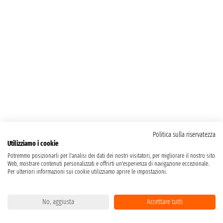
Politica sulla riservatezza
Utilizziamo i cookie
Potremmo posizionarli per l'analisi dei dati dei nostri visitatori, per migliorare il nostro sito
Web, mostrare contenuti personalizzati e offrirti un'esperienza di navigazione eccezionale.
Per ulteriori informazioni sui cookie utilizziamo aprire le impostazioni.
No, aggiusta
Accettare tutti