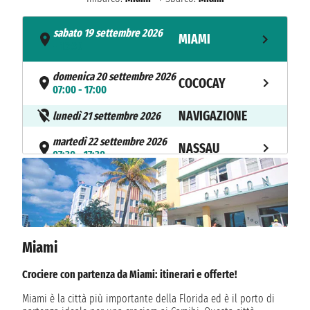
sabato 19 settembre 2026
MIAMI
- 16:30
domenica 20 settembre 2026
COCOCAY
07:00 - 17:00
NAVIGAZIONE
lunedì 21 settembre 2026
martedì 22 settembre 2026
NASSAU
07:30 - 17:30
NAVIGAZIONE
mercoledì 23 settembre 2026
giovedì 24 settembre 2026
MIAMI
06:00
Miami
Crociere con partenza da Miami: itinerari e offerte!
Miami è la città più importante della Florida ed è il porto di