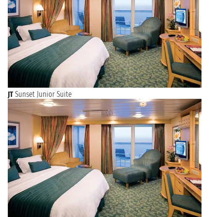
JT
Sunset Junior Suite