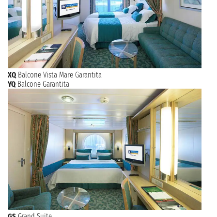
XQ
Balcone Vista Mare Garantita
YQ
Balcone Garantita
GS
Grand Suite