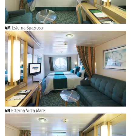
4M
Esterna Spaziosa
4N
Esterna Vista Mare