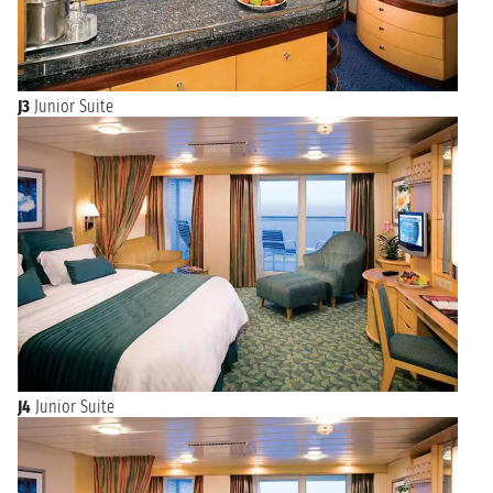
J3
Junior Suite
J4
Junior Suite