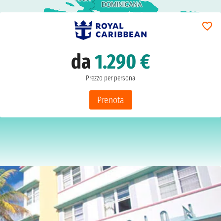
da
1.290 €
Prezzo per persona
Prenota