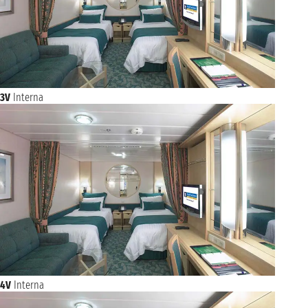
3V
Interna
4V
Interna