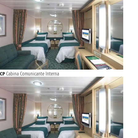
CP
Cabina Comunicante Interna