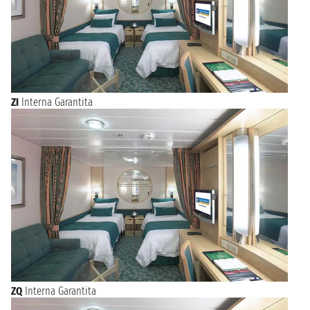
ZI
Interna Garantita
ZQ
Interna Garantita