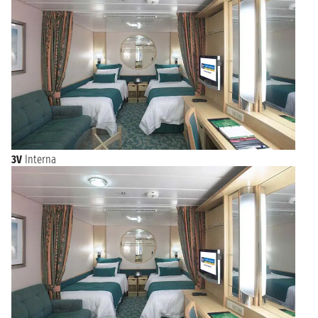
3V
Interna