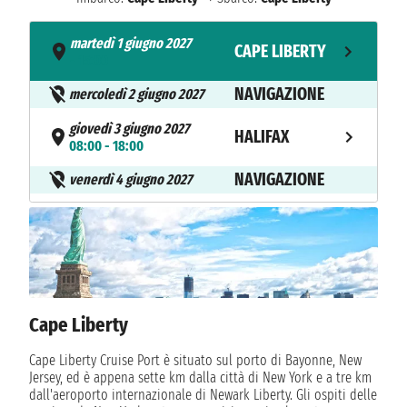
martedì 1 giugno 2027
CAPE LIBERTY
- 15:00
NAVIGAZIONE
mercoledì 2 giugno 2027
giovedì 3 giugno 2027
HALIFAX
08:00 - 18:00
NAVIGAZIONE
venerdì 4 giugno 2027
sabato 5 giugno 2027
CAPE LIBERTY
07:00
Cape Liberty
Cape Liberty Cruise Port è situato sul porto di Bayonne, New
Jersey, ed è appena sette km dalla città di New York e a tre km
dall'aeroporto internazionale di Newark Liberty. Gli ospiti delle