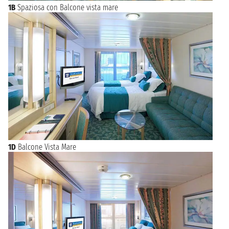
1B
Spaziosa con Balcone vista mare
1D
Balcone Vista Mare