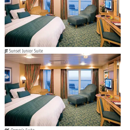
JT
Sunset Junior Suite