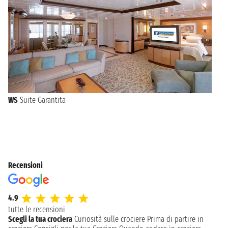
WS
Suite Garantita
Recensioni
4.9
tutte le recensioni
Scegli la tua crociera
Curiosità sulle crociere
Prima di partire in