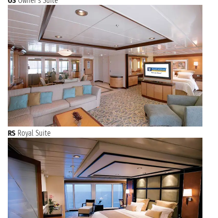
OS
Owner's Suite
RS
Royal Suite