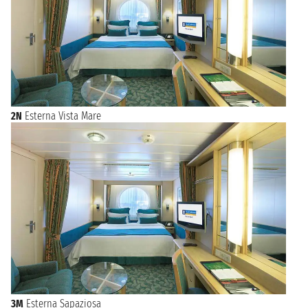
2N
Esterna Vista Mare
3M
Esterna Sapaziosa