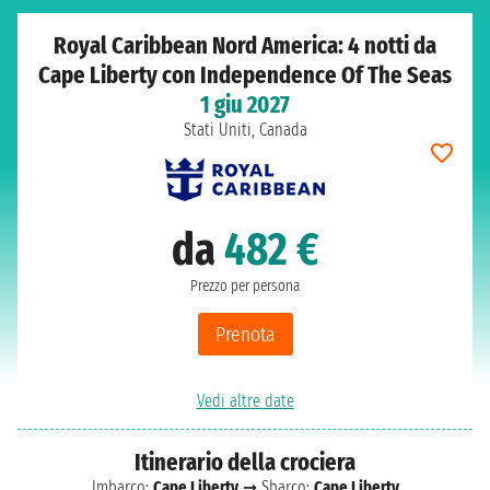
Royal Caribbean Nord America: 4 notti da
Cape Liberty con Independence Of The Seas
1 giu 2027
Stati Uniti, Canada
da
482 €
Prezzo per persona
Prenota
Vedi altre date
Itinerario della crociera
Imbarco:
Cape Liberty
➞ Sbarco:
Cape Liberty