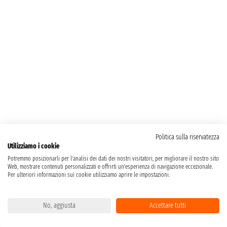
Politica sulla riservatezza
Utilizziamo i cookie
Potremmo posizionarli per l'analisi dei dati dei nostri visitatori, per migliorare il nostro sito
Web, mostrare contenuti personalizzati e offrirti un'esperienza di navigazione eccezionale.
Per ulteriori informazioni sui cookie utilizziamo aprire le impostazioni.
No, aggiusta
Accettare tutti