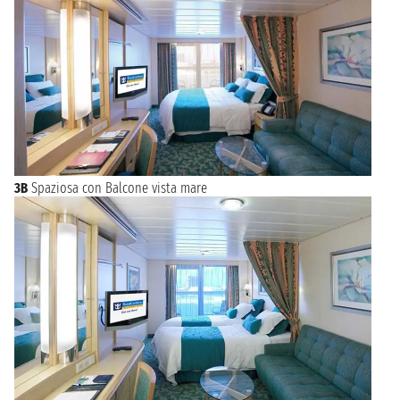
3B
Spaziosa con Balcone vista mare