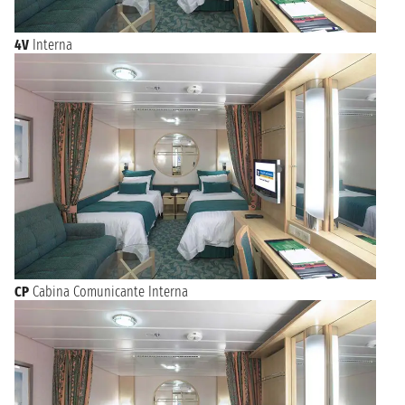
4V
Interna
CP
Cabina Comunicante Interna