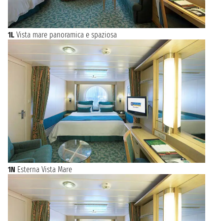
1L
Vista mare panoramica e spaziosa
1N
Esterna Vista Mare