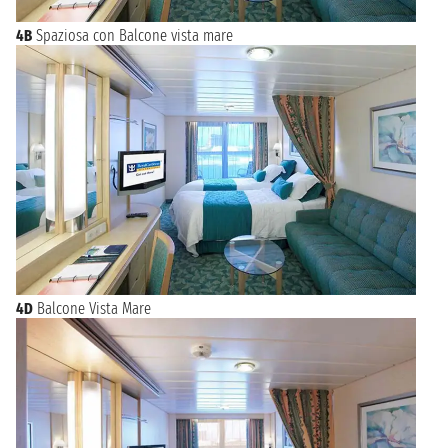
4B
Spaziosa con Balcone vista mare
4D
Balcone Vista Mare