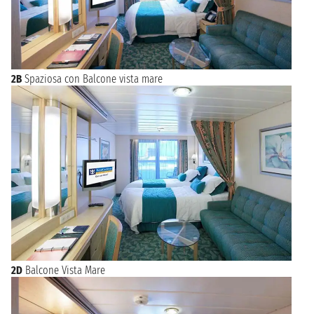
2B
Spaziosa con Balcone vista mare
2D
Balcone Vista Mare