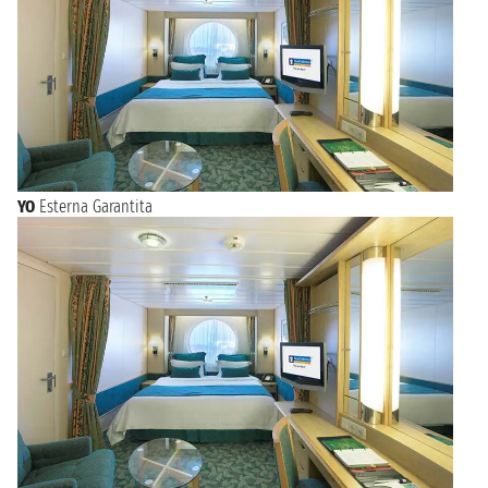
YO
Esterna Garantita