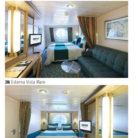
3N
Esterna Vista Mare