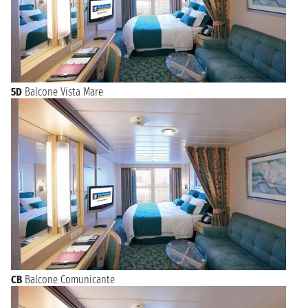
5D
Balcone Vista Mare
CB
Balcone Comunicante