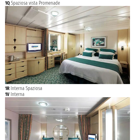
1Q
Spaziosa vista Promenade
1R
Interna Spaziosa
1V
Interna