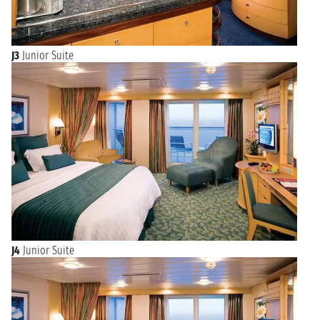
J3
Junior Suite
J4
Junior Suite