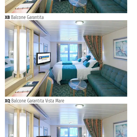
XB
Balcone Garantita
XQ
Balcone Garantita Vista Mare