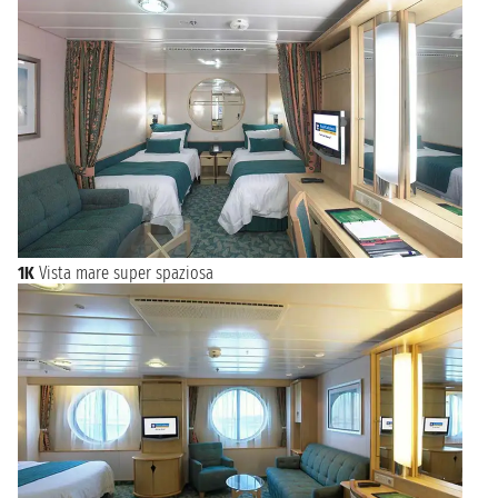
1K
Vista mare super spaziosa