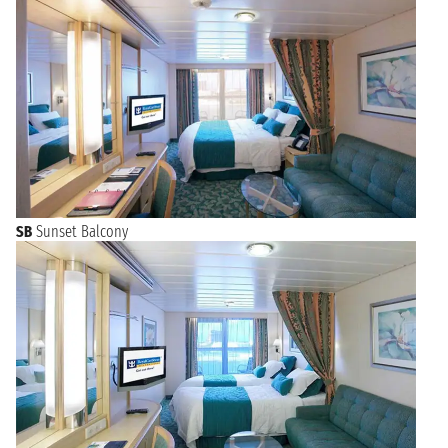
SB
Sunset Balcony