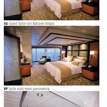
SG
Grand Suite con Balcone Ampio
VP
Suite vista mare panoramica