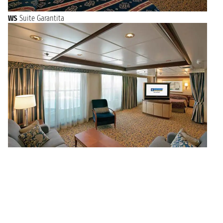
WS
Suite Garantita