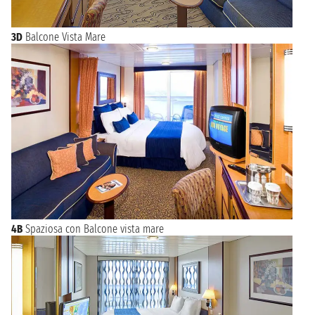
3D
Balcone Vista Mare
4B
Spaziosa con Balcone vista mare