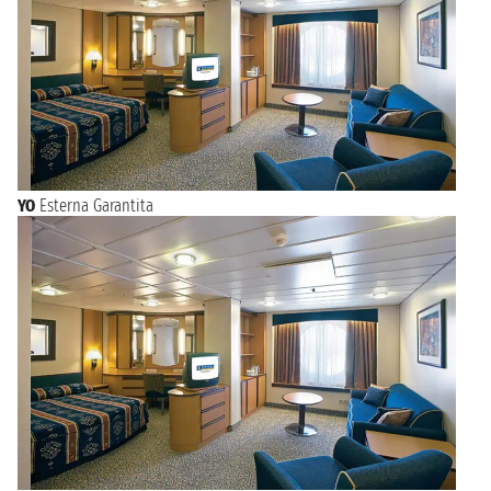
YO
Esterna Garantita