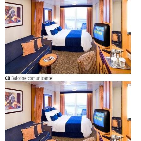
CB
Balcone comunicante