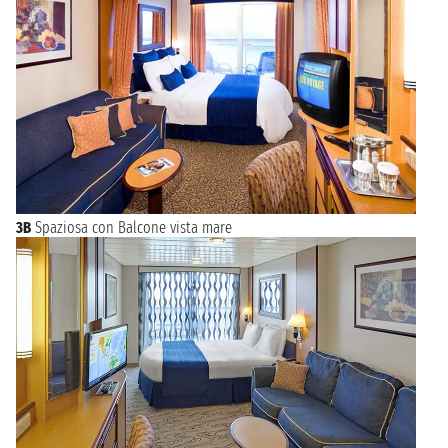
3B
Spaziosa con Balcone vista mare