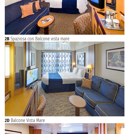
2B
Spaziosa con Balcone vista mare
2D
Balcone Vista Mare