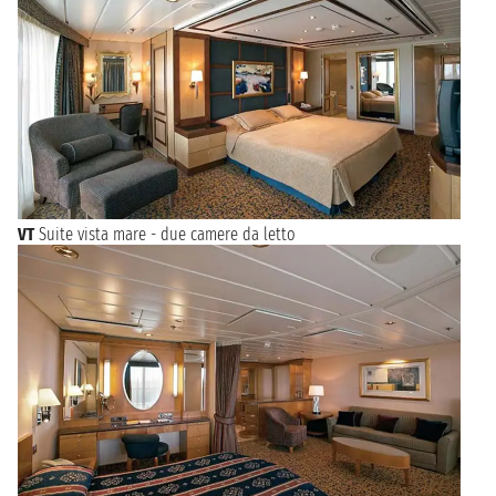
VT
Suite vista mare - due camere da letto