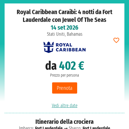
Royal Caribbean Caraibi: 4 notti da Fort
Lauderdale con Jewel Of The Seas
14 set 2026
Stati Uniti, Bahamas
da
402 €
Prezzo per persona
Prenota
Vedi altre date
Itinerario della crociera
Imbarco:
Fort Lauderdale
➞ Sbarco:
Fort Lauderdale