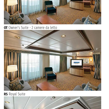
OT
Owner's Suite - 2 camere da letto
RS
Royal Suite