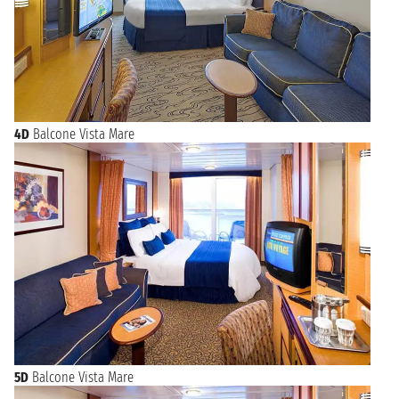
4D
Balcone Vista Mare
5D
Balcone Vista Mare