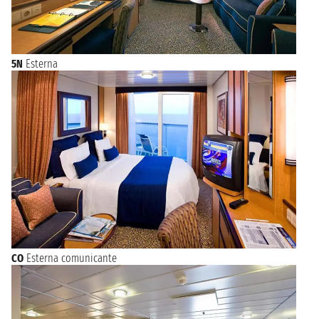
5N
Esterna
CO
Esterna comunicante