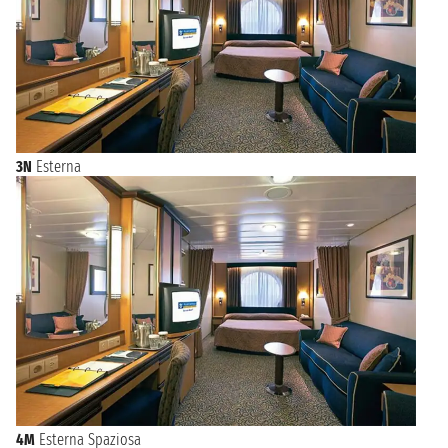
3N
Esterna
4M
Esterna Spaziosa