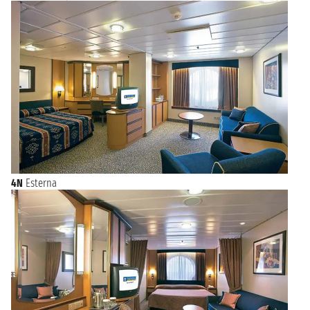
4N
Esterna