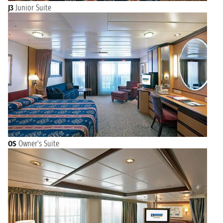
J3
Junior Suite
OS
Owner's Suite