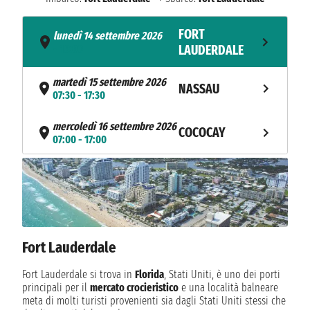
FORT
lunedì 14 settembre 2026
- 16:00
LAUDERDALE
martedì 15 settembre 2026
NASSAU
07:30 - 17:30
mercoledì 16 settembre 2026
COCOCAY
07:00 - 17:00
NAVIGAZIONE
giovedì 17 settembre 2026
FORT
venerdì 18 settembre 2026
07:00
LAUDERDALE
Fort Lauderdale
Fort Lauderdale si trova in
Florida
, Stati Uniti, è uno dei porti
principali per il
mercato crocieristico
e una località balneare
meta di molti turisti provenienti sia dagli Stati Uniti stessi che