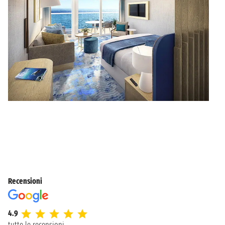
Recensioni
4.9
tutte le recensioni