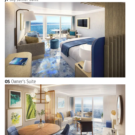
OS
Owner's Suite