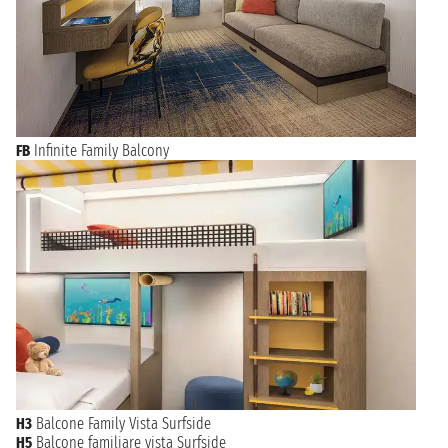
FB
Infinite Family Balcony
H3
Balcone Family Vista Surfside
H5
Balcone familiare vista Surfside