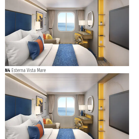
N4
Esterna Vista Mare