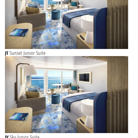
JT
Sunset Junior Suite
JY
Sky Junior Suite