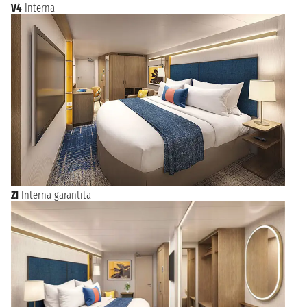
V4
Interna
ZI
Interna garantita