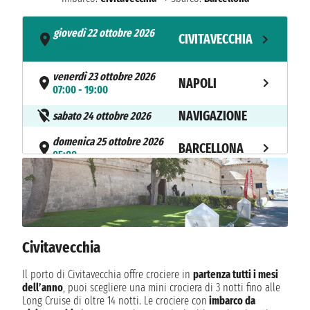
giovedì 22 ottobre 2026
CIVITAVECCHIA
- 20:00
venerdì 23 ottobre 2026
NAPOLI
07:00 - 19:00
NAVIGAZIONE
sabato 24 ottobre 2026
domenica 25 ottobre 2026
BARCELLONA
05:00
Civitavecchia
Il porto di Civitavecchia offre crociere in
partenza tutti i mesi
dell’anno
, puoi scegliere una mini crociera di 3 notti fino alle
Long Cruise di oltre 14 notti. Le crociere con
imbarco da