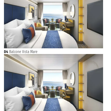
D4
Balcone Vista Mare