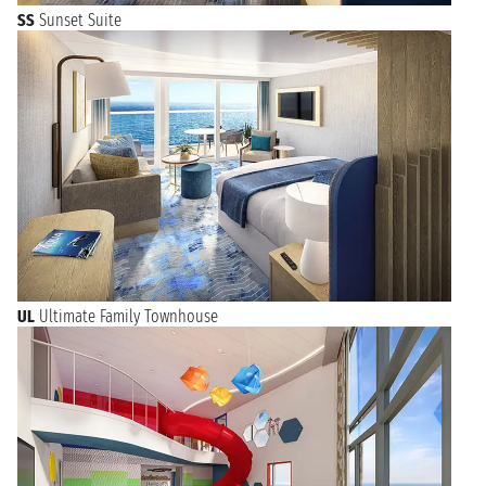
SS
Sunset Suite
UL
Ultimate Family Townhouse