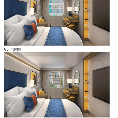
U5
Interna