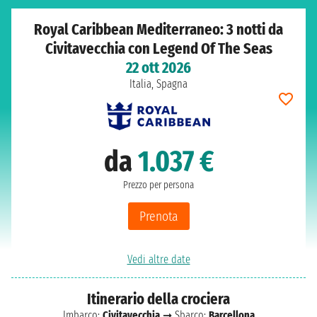
Royal Caribbean Mediterraneo: 3 notti da
Civitavecchia con Legend Of The Seas
22 ott 2026
Italia, Spagna
da
1.037 €
Prezzo per persona
Prenota
Vedi altre date
Itinerario della crociera
Imbarco:
Civitavecchia
➞ Sbarco:
Barcellona