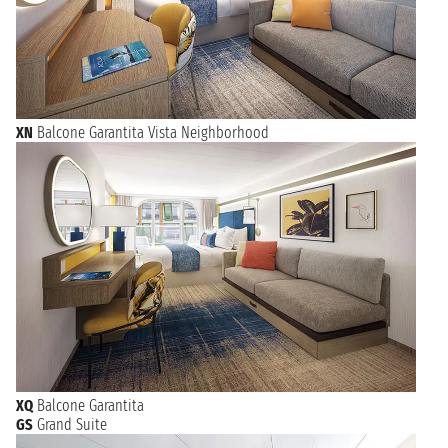
XN
Balcone Garantita Vista Neighborhood
XQ
Balcone Garantita
GS
Grand Suite