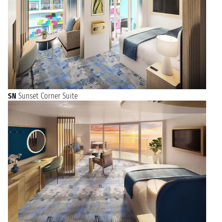
SN
Sunset Corner Suite