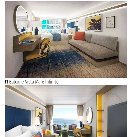
I1
Balcone Vista Mare Infinito