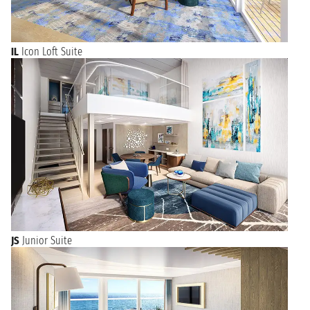
IL
Icon Loft Suite
JS
Junior Suite