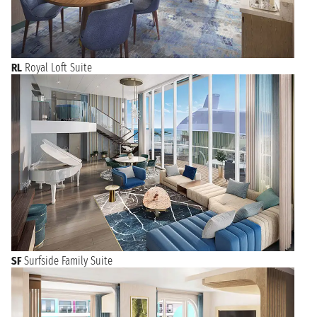
RL
Royal Loft Suite
SF
Surfside Family Suite