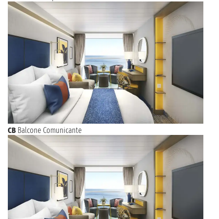
CB
Balcone Comunicante