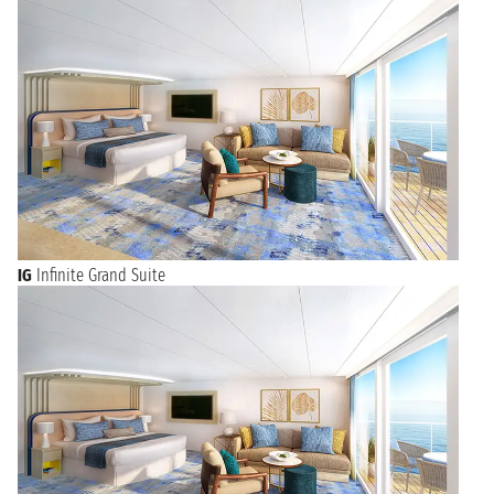
IG
Infinite Grand Suite