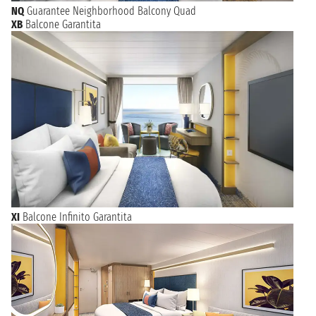
NQ
Guarantee Neighborhood Balcony Quad
XB
Balcone Garantita
XI
Balcone Infinito Garantita