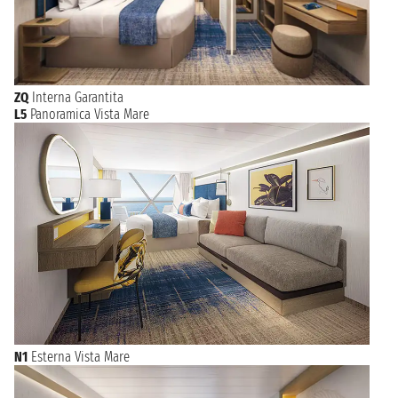
ZQ
Interna Garantita
L5
Panoramica Vista Mare
N1
Esterna Vista Mare