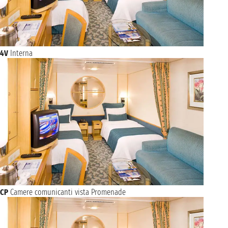
4V
Interna
CP
Camere comunicanti vista Promenade