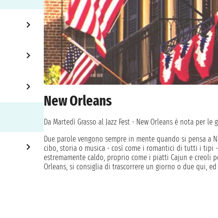
New Orleans
Da Martedì Grasso al Jazz Fest - New Orleans è nota per le gr
Due parole vengono sempre in mente quando si pensa a New
cibo, storia o musica - così come i romantici di tutti i tipi
estremamente caldo, proprio come i piatti Cajun e creoli per
Orleans, si consiglia di trascorrere un giorno o due qui, ed