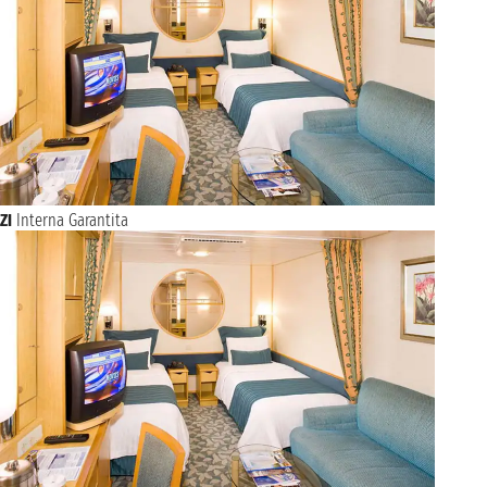
ZI
Interna Garantita