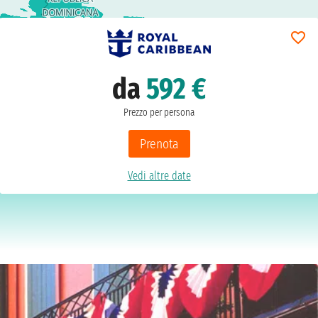
da
592 €
Prezzo per persona
Prenota
Vedi altre date