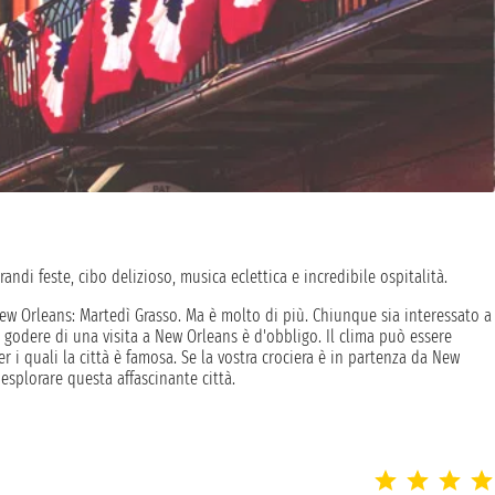
andi feste, cibo delizioso, musica eclettica e incredibile ospitalità.
 Orleans: Martedì Grasso. Ma è molto di più. Chiunque sia interessato a
 - godere di una visita a New Orleans è d'obbligo. Il clima può essere
 i quali la città è famosa. Se la vostra crociera è in partenza da New
 esplorare questa affascinante città.