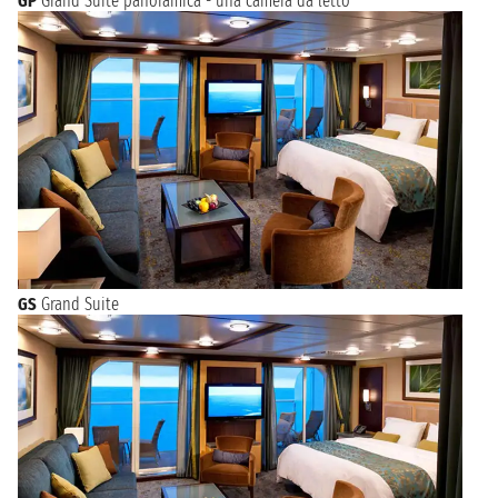
GP
Grand Suite panoramica - una camera da letto
GS
Grand Suite