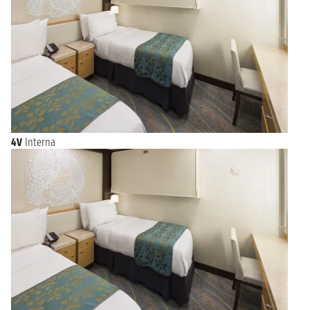
4V
Interna