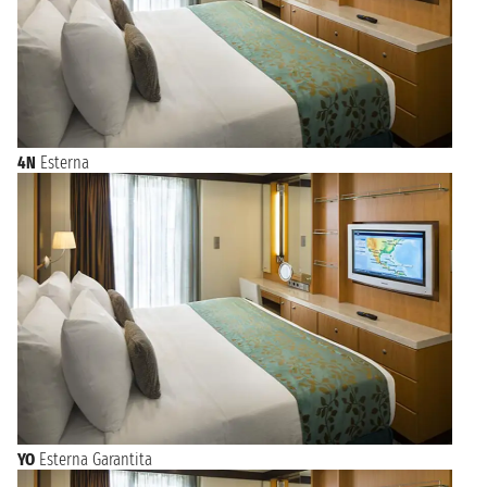
4N
Esterna
YO
Esterna Garantita