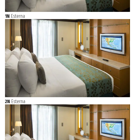
1N
Esterna
2N
Esterna