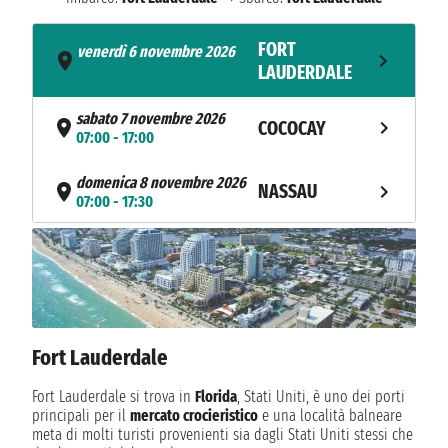
FORT
venerdì 6 novembre 2026
- 16:00
LAUDERDALE
sabato 7 novembre 2026
COCOCAY
07:00 - 17:00
domenica 8 novembre 2026
NASSAU
07:00 - 17:30
FORT
lunedì 9 novembre 2026
06:00
LAUDERDALE
Fort Lauderdale
Fort Lauderdale si trova in
Florida
, Stati Uniti, è uno dei porti
principali per il
mercato crocieristico
e una località balneare
meta di molti turisti provenienti sia dagli Stati Uniti stessi che