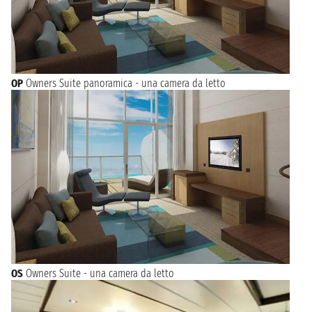
OP
Owners Suite panoramica - una camera da letto
OS
Owners Suite - una camera da letto