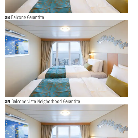
XB
Balcone Garantita
XN
Balcone vista Neigborhood Garantita