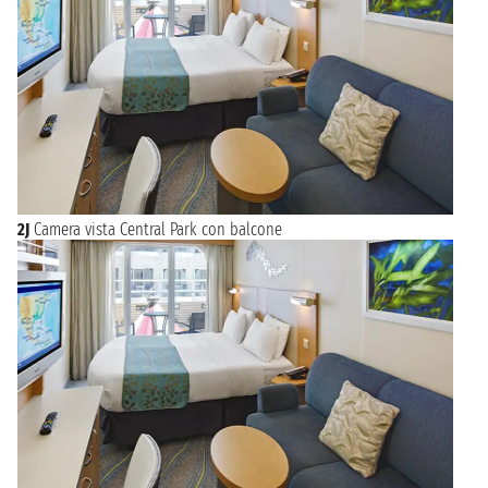
2J
Camera vista Central Park con balcone