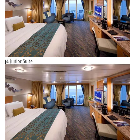
J4
Junior Suite