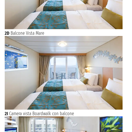
2D
Balcone Vista Mare
2I
Camera vista Boardwalk con balcone