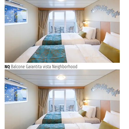
NQ
Balcone Garantita vista Neighborhood