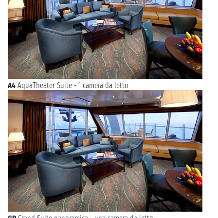
A4
AquaTheater Suite - 1 camera da letto