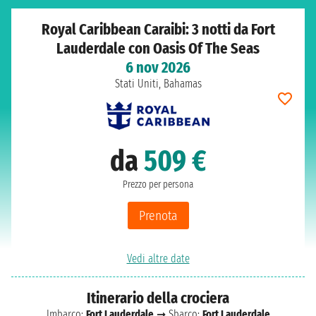
Royal Caribbean Caraibi: 3 notti da Fort
Lauderdale con Oasis Of The Seas
6 nov 2026
Stati Uniti, Bahamas
da
509 €
Prezzo per persona
Prenota
Vedi altre date
Itinerario della crociera
Imbarco:
Fort Lauderdale
➞ Sbarco:
Fort Lauderdale