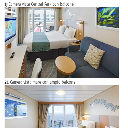
1J
Camera vista Central Park con balcone
2C
Camera vista mare con ampio balcone