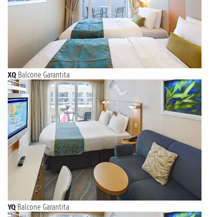
XQ
Balcone Garantita
YQ
Balcone Garantita