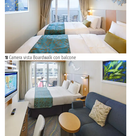
1I
Camera vista Boardwalk con balcone