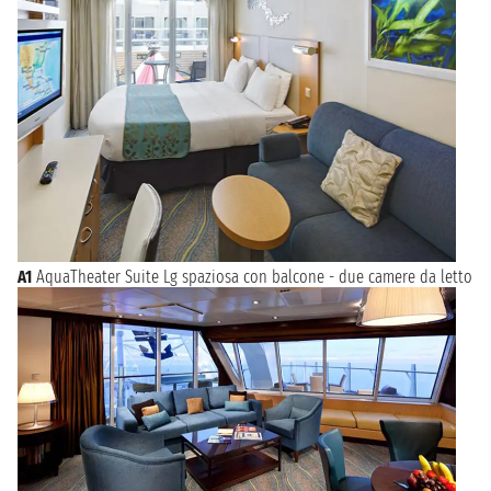
A1
AquaTheater Suite Lg spaziosa con balcone - due camere da letto