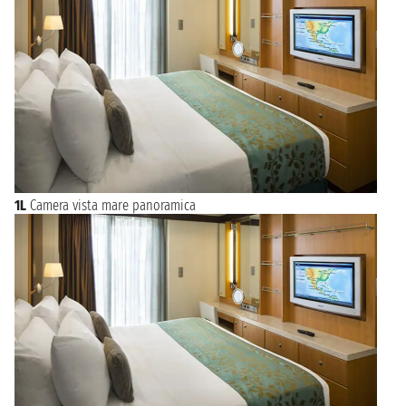
1L
Camera vista mare panoramica