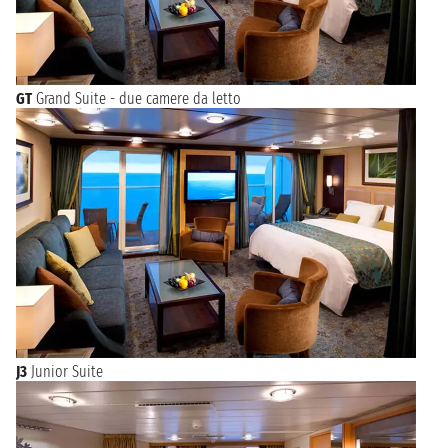
GT
Grand Suite - due camere da letto
J3
Junior Suite