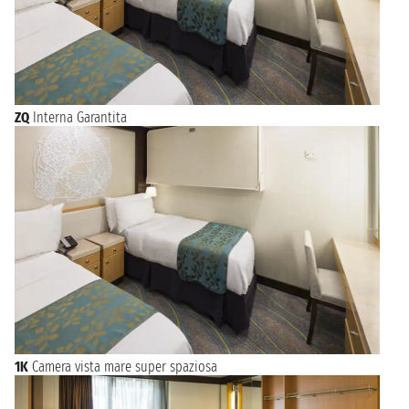
ZQ
Interna Garantita
1K
Camera vista mare super spaziosa