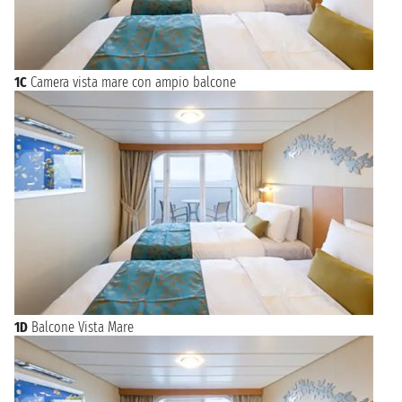
1C
Camera vista mare con ampio balcone
1D
Balcone Vista Mare